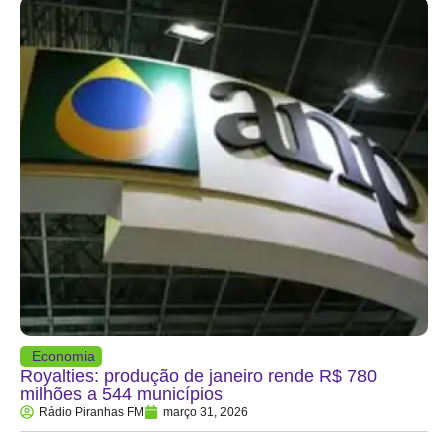
Economia
Royalties: produção de janeiro rende R$ 780
milhões a 544 municípios
Rádio Piranhas FM
março 31, 2026