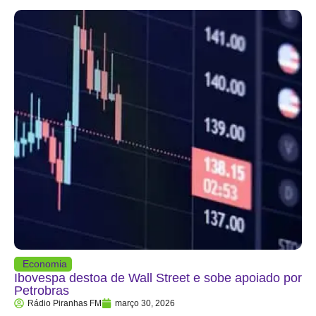
Economia
Ibovespa destoa de Wall Street e sobe apoiado por
Petrobras
Rádio Piranhas FM
março 30, 2026