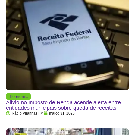
Economia
Alívio no Imposto de Renda acende alerta entre
entidades municipais sobre queda de receitas
Rádio Piranhas FM
março 31, 2026