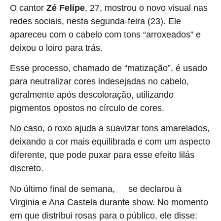
O cantor
Zé Felipe
, 27, mostrou o novo visual nas
redes sociais, nesta segunda-feira (23). Ele
apareceu com o cabelo com tons “arroxeados” e
deixou o loiro para trás.
Esse processo, chamado de “matização”, é usado
para neutralizar cores indesejadas no cabelo,
geralmente após descoloração, utilizando
pigmentos opostos no círculo de cores.
No caso, o roxo ajuda a suavizar tons amarelados,
deixando a cor mais equilibrada e com um aspecto
diferente, que pode puxar para esse efeito lilás
discreto.
No último final de semana,
se declarou à
Zé
Virginia e Ana Castela durante show. No momento
em que distribui rosas para o público, ele disse: