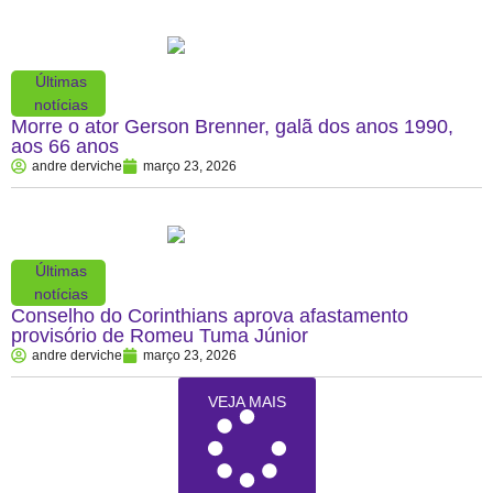
Últimas
notícias
Morre o ator Gerson Brenner, galã dos anos 1990,
aos 66 anos
andre derviche
março 23, 2026
Últimas
notícias
Conselho do Corinthians aprova afastamento
provisório de Romeu Tuma Júnior
andre derviche
março 23, 2026
VEJA MAIS