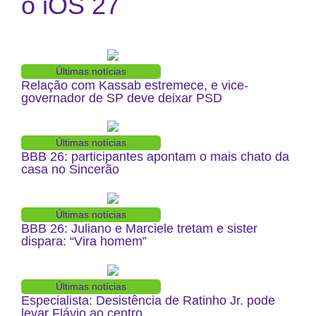
o iOS 27
Últimas notícias
Relação com Kassab estremece, e vice-
governador de SP deve deixar PSD
Últimas notícias
BBB 26: participantes apontam o mais chato da
casa no Sincerão
Últimas notícias
BBB 26: Juliano e Marciele tretam e sister
dispara: “Vira homem”
Últimas notícias
Especialista: Desistência de Ratinho Jr. pode
levar Flávio ao centro