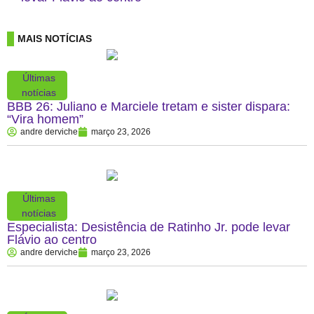
MAIS NOTÍCIAS
Últimas
notícias
BBB 26: Juliano e Marciele tretam e sister dispara:
“Vira homem”
andre derviche
março 23, 2026
Últimas
notícias
Especialista: Desistência de Ratinho Jr. pode levar
Flávio ao centro
andre derviche
março 23, 2026