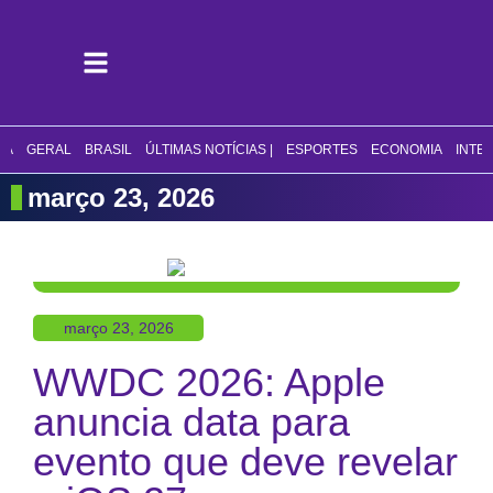
CA
GERAL
BRASIL
ÚLTIMAS NOTÍCIAS |
ESPORTES
ECONOMIA
INTE
março 23, 2026
março 23, 2026
WWDC 2026: Apple
anuncia data para
evento que deve revelar