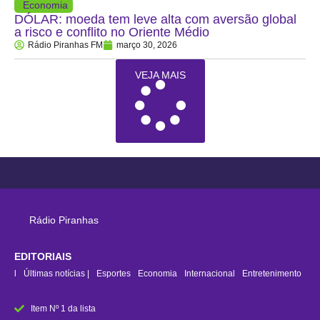
Economia
DÓLAR: moeda tem leve alta com aversão global
a risco e conflito no Oriente Médio
Rádio Piranhas FM
março 30, 2026
VEJA MAIS
Rádio Piranhas
EDITORIAIS
rasil
Últimas notícias |
Esportes
Economia
Internacional
Entretenimento
Item Nº 1 da lista