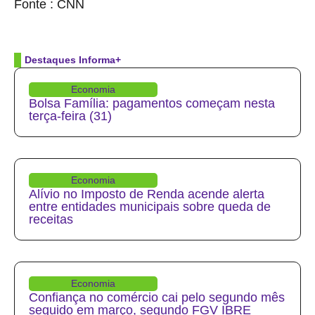
Fonte : CNN
Destaques Informa+
Economia
Bolsa Família: pagamentos começam nesta
terça-feira (31)
Economia
Alívio no Imposto de Renda acende alerta
entre entidades municipais sobre queda de
receitas
Economia
Confiança no comércio cai pelo segundo mês
seguido em março, segundo FGV IBRE