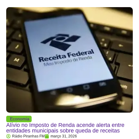
Economia
Alívio no Imposto de Renda acende alerta entre
entidades municipais sobre queda de receitas
Rádio Piranhas FM
março 31, 2026