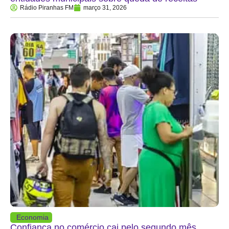
Rádio Piranhas FM
março 31, 2026
Economia
Confiança no comércio cai pelo segundo mês