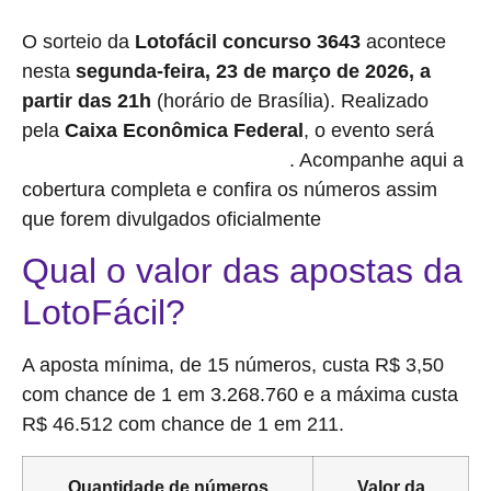
O sorteio da
Lotofácil concurso 3643
acontece
nesta
segunda-feira, 23 de março de 2026, a
partir das 21h
(horário de Brasília). Realizado
pela
Caixa Econômica Federal
, o evento será
. Acompanhe aqui a
transmitido ao vivo pelas redes oficiais
cobertura completa e confira os números assim
que forem divulgados oficialmente
Qual o valor das apostas da
LotoFácil?
A aposta mínima, de 15 números, custa R$ 3,50
com chance de 1 em 3.268.760 e a máxima custa
R$ 46.512 com chance de 1 em 211.
Quantidade de números
Valor da