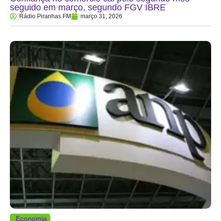
seguido em março, segundo FGV IBRE
Rádio Piranhas FM
março 31, 2026
Economia