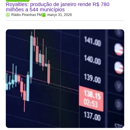
Royalties: produção de janeiro rende R$ 780
milhões a 544 municípios
Rádio Piranhas FM
março 31, 2026