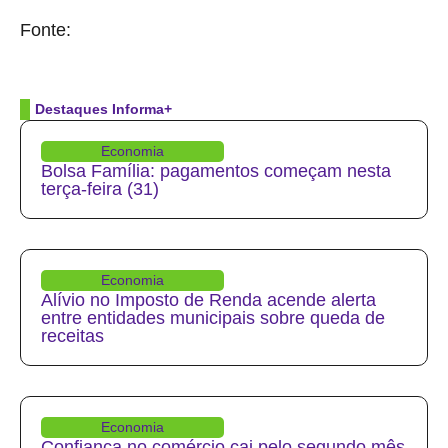
Fonte:
Brasil 61
Destaques Informa+
Economia
Bolsa Família: pagamentos começam nesta
terça-feira (31)
Economia
Alívio no Imposto de Renda acende alerta
entre entidades municipais sobre queda de
receitas
Economia
Confiança no comércio cai pelo segundo mês