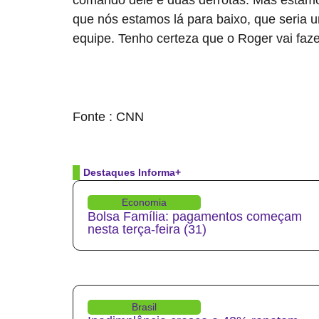
que nós estamos lá para baixo, que seria um
equipe. Tenho certeza que o Roger vai faz
source
Fonte : CNN
Destaques Informa+
Economia
Bolsa Família: pagamentos começam
nesta terça-feira (31)
Brasil