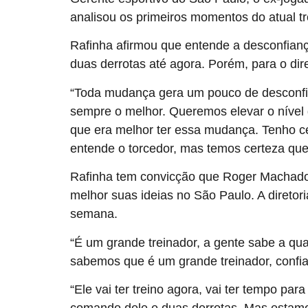
analisou os primeiros momentos do atual tr
Rafinha afirmou que entende a desconfianç
duas derrotas até agora. Porém, para o dire
“Toda mudança gera um pouco de desconfia
sempre o melhor. Queremos elevar o nível
que era melhor ter essa mudança. Tenho cer
entende o torcedor, mas temos certeza que 
Rafinha tem convicção que Roger Machado 
melhor suas ideias no São Paulo. A diretori
semana.
“É um grande treinador, a gente sabe a qua
sabemos que é um grande treinador, confia
“Ele vai ter treino agora, vai ter tempo pa
comando dele e duas derrotas. Mas estamos