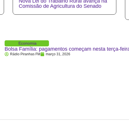
Nova Lei do Trabalho Rural avança na
Comissão de Agricultura do Senado
Economia
Bolsa Família: pagamentos começam nesta terça-feira
Rádio Piranhas FM
março 31, 2026