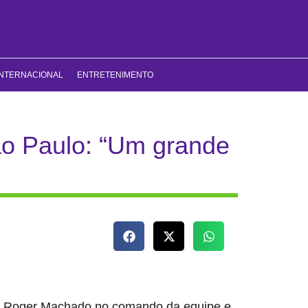
INTERNACIONAL
ENTRETENIMENTO
ão Paulo: “Um grande
por Roger Machado no comando da equipe e