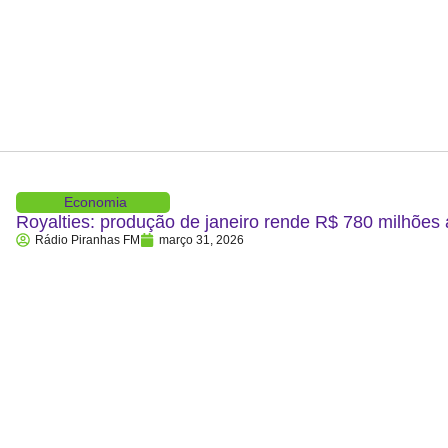
Economia
Royalties: produção de janeiro rende R$ 780 milhões
Rádio Piranhas FM
março 31, 2026