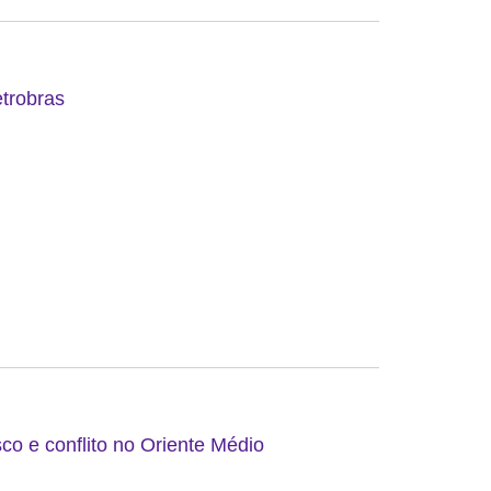
etrobras
co e conflito no Oriente Médio