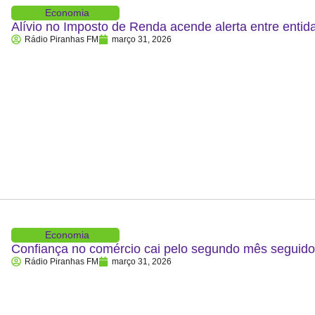
Economia
Alívio no Imposto de Renda acende alerta entre entid
Rádio Piranhas FM
março 31, 2026
Economia
Confiança no comércio cai pelo segundo mês segui
Rádio Piranhas FM
março 31, 2026