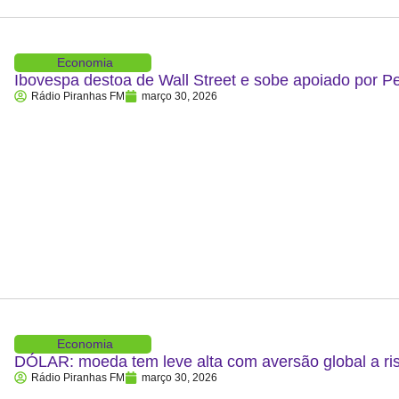
Economia
Ibovespa destoa de Wall Street e sobe apoiado por P
Rádio Piranhas FM
março 30, 2026
Economia
DÓLAR: moeda tem leve alta com aversão global a ris
Rádio Piranhas FM
março 30, 2026