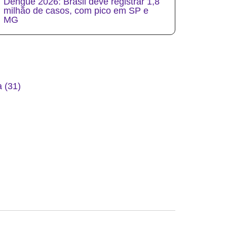
Dengue 2026: Brasil deve registrar 1,8
milhão de casos, com pico em SP e
MG
 (31)