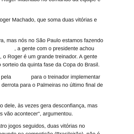
Roger Machado, que soma duas vitórias e
va, mas nós no São Paulo estamos fazendo
, a gente com o presidente achou
ão Paulo
, o Roger é um grande treinador. A gente
 sorteio da quinta fase da Copa do Brasil.
 pela
para o treinador implementar
Data Fifa
 derrota para o Palmeiras no último final de
lho dele, às vezes gera desconfiança, mas
s vão acontecer”, argumentou.
atro jogos seguidos, duas vitórias no
gundo na competição (Brasileirão), não é