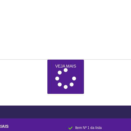
VEJA MAIS
IAIS
Item Nº 1 da lista