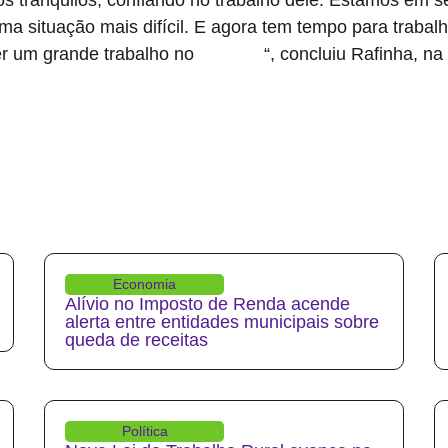
a situação mais difícil. E agora tem tempo para trabalha
er um grande trabalho no
“, concluiu Rafinha, n
São Paulo
Economia
Alívio no Imposto de Renda acende
alerta entre entidades municipais sobre
queda de receitas
Política