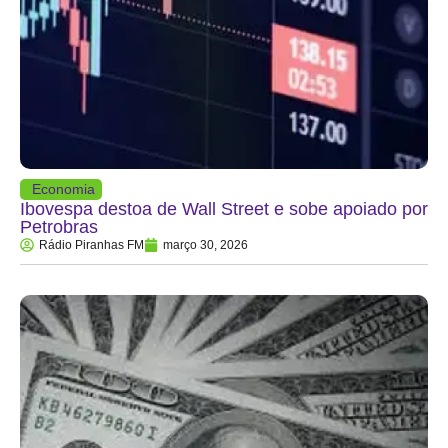
Economia
Ibovespa destoa de Wall Street e sobe apoiado por
Petrobras
Rádio Piranhas FM
março 30, 2026