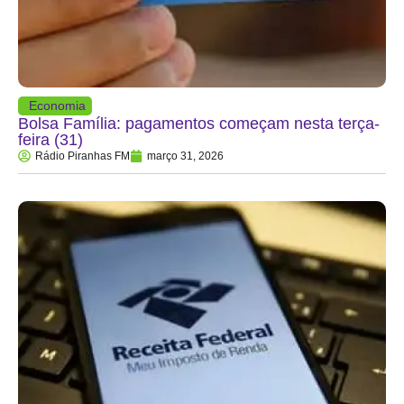
Economia
Bolsa Família: pagamentos começam nesta terça-
feira (31)
Rádio Piranhas FM
março 31, 2026