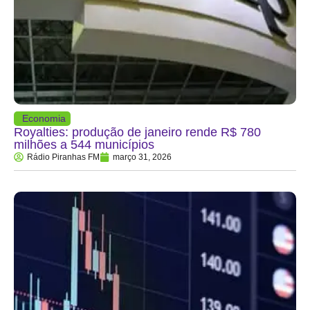
Economia
Royalties: produção de janeiro rende R$ 780
milhões a 544 municípios
Rádio Piranhas FM
março 31, 2026