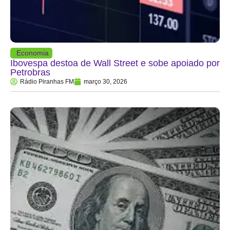
Economia
Ibovespa destoa de Wall Street e sobe apoiado por
Petrobras
Rádio Piranhas FM
março 30, 2026