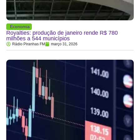
Economia
Royalties: produção de janeiro rende R$ 780
milhões a 544 municípios
Rádio Piranhas FM
março 31, 2026