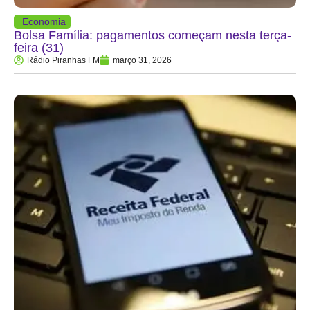
Economia
Bolsa Família: pagamentos começam nesta terça-
feira (31)
Rádio Piranhas FM
março 31, 2026