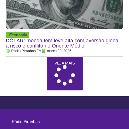
Economia
DÓLAR: moeda tem leve alta com aversão global
a risco e conflito no Oriente Médio
Rádio Piranhas FM
março 30, 2026
VEJA MAIS
Rádio Piranhas