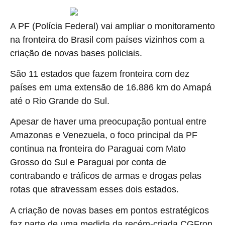
A PF (Polícia Federal) vai ampliar o monitoramento
na fronteira do Brasil com países vizinhos com a
criação de novas bases policiais.
São 11 estados que fazem fronteira com dez
países em uma extensão de 16.886 km do Amapá
até o Rio Grande do Sul.
Apesar de haver uma preocupação pontual entre
Amazonas e Venezuela, o foco principal da PF
continua na fronteira do Paraguai com Mato
Grosso do Sul e Paraguai por conta de
contrabando e tráficos de armas e drogas pelas
rotas que atravessam esses dois estados.
A criação de novas bases em pontos estratégicos
faz parte de uma medida da recém-criada CGFron