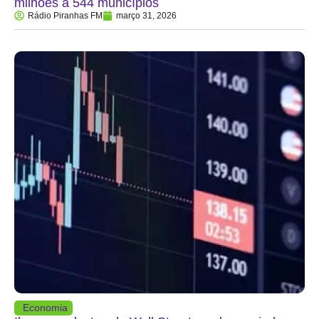
milhões a 544 municípios
Rádio Piranhas FM
março 31, 2026
Economia