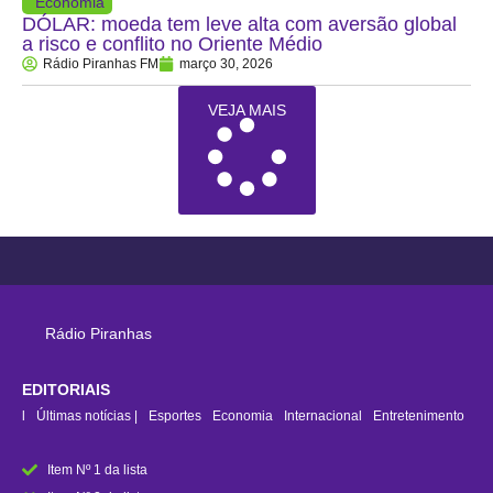
Economia
DÓLAR: moeda tem leve alta com aversão global
a risco e conflito no Oriente Médio
Rádio Piranhas FM
março 30, 2026
VEJA MAIS
Rádio Piranhas
EDITORIAIS
rasil
Últimas notícias |
Esportes
Economia
Internacional
Entretenimento
Item Nº 1 da lista