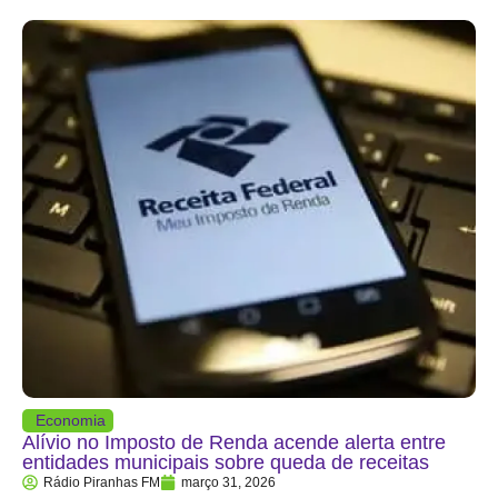
Economia
Alívio no Imposto de Renda acende alerta entre
entidades municipais sobre queda de receitas
Rádio Piranhas FM
março 31, 2026