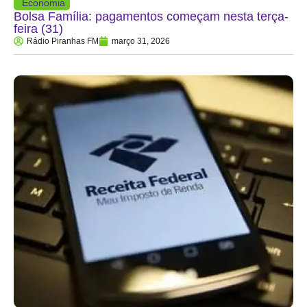
Economia
Bolsa Família: pagamentos começam nesta terça-
feira (31)
Rádio Piranhas FM
março 31, 2026