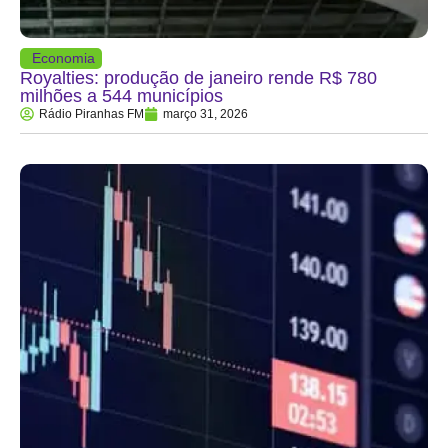
Economia
Royalties: produção de janeiro rende R$ 780
milhões a 544 municípios
Rádio Piranhas FM
março 31, 2026