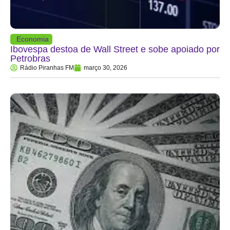
Economia
Ibovespa destoa de Wall Street e sobe apoiado por
Petrobras
Rádio Piranhas FM
março 30, 2026