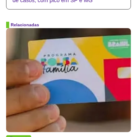
de casos, com pico em SP e MG
Relacionadas