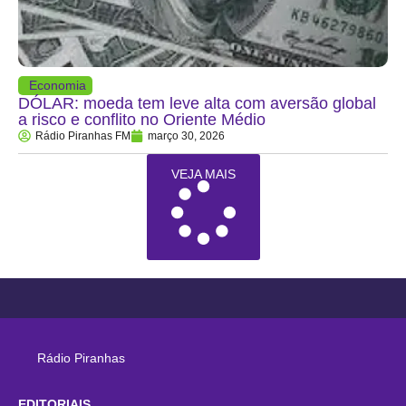
Economia
DÓLAR: moeda tem leve alta com aversão global
a risco e conflito no Oriente Médio
Rádio Piranhas FM
março 30, 2026
VEJA MAIS
Rádio Piranhas
EDITORIAIS