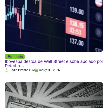
Economia
Ibovespa destoa de Wall Street e sobe apoiado por
Petrobras
Rádio Piranhas FM
março 30, 2026