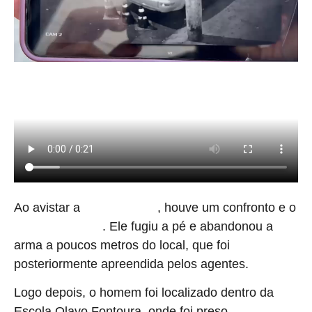
Ao avistar a
, houve um confronto e o
presença policial
. Ele fugiu a pé e abandonou a
suspeito foi baleado
arma a poucos metros do local, que foi
posteriormente apreendida pelos agentes.
Logo depois, o homem foi localizado dentro da
Escola Olavo Fontoura, onde foi preso.