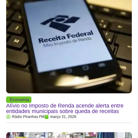
Economia
Alívio no Imposto de Renda acende alerta entre
entidades municipais sobre queda de receitas
Rádio Piranhas FM
março 31, 2026