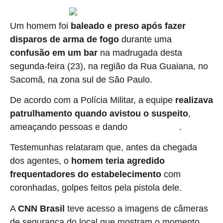
Um homem foi
baleado e preso após fazer
disparos de arma de fogo
durante uma
confusão em um bar
na madrugada desta
segunda-feira (23), na região da Rua Guaiana, no
Sacomã, na zona sul de São Paulo.
De acordo com a Polícia Militar, a equipe
realizava
patrulhamento quando avistou o suspeito
,
ameaçando pessoas e dando
.
tiros para o alto
Testemunhas relataram que, antes da chegada
dos agentes, o
homem teria agredido
frequentadores do estabelecimento
com
coronhadas, golpes feitos pela pistola dele
.
A
CNN Brasil
teve acesso a imagens de câmeras
de segurança do local que mostram o momento