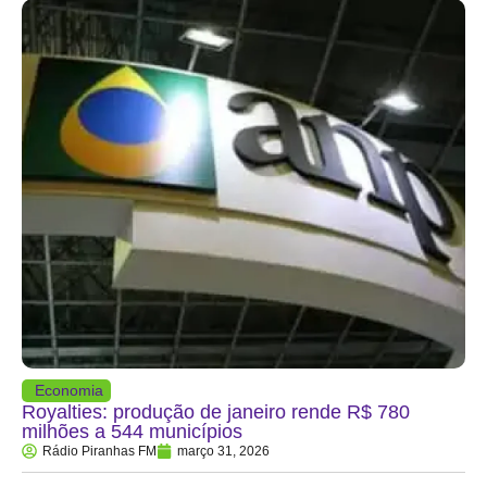
Economia
Royalties: produção de janeiro rende R$ 780
milhões a 544 municípios
Rádio Piranhas FM
março 31, 2026