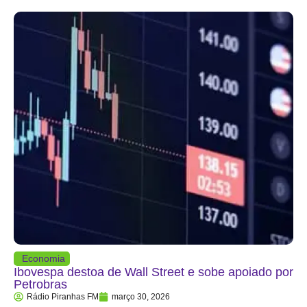
Economia
Ibovespa destoa de Wall Street e sobe apoiado por
Petrobras
Rádio Piranhas FM
março 30, 2026