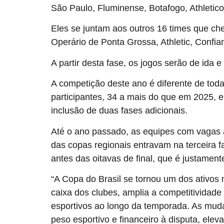
São Paulo, Fluminense, Botafogo, Athletico
Eles se juntam aos outros 16 times que ch
Operário de Ponta Grossa, Athletic, Confia
A partir desta fase, os jogos serão de ida e
A competição deste ano é diferente de tod
participantes, 34 a mais do que em 2025,
inclusão de duas fases adicionais.
Até o ano passado, as equipes com vagas 
das copas regionais entravam na terceira fa
antes das oitavas de final, que é justamen
“A Copa do Brasil se tornou um dos ativos m
caixa dos clubes, amplia a competitividade 
esportivos ao longo da temporada. As mud
peso esportivo e financeiro à disputa, el