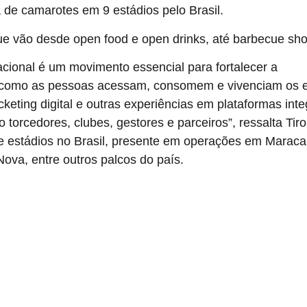
 de camarotes em 9 estádios pelo Brasil.
e vão desde open food e open drinks, até barbecue shop
acional é um movimento essencial para fortalecer a
Copa 
ma como as pessoas acessam, consomem e vivenciam os e
cketing digital e outras experiências em plataformas in
o torcedores, clubes, gestores e parceiros”, ressalta Ti
e estádios no Brasil, presente em operações em Maraca
va, entre outros palcos do país.