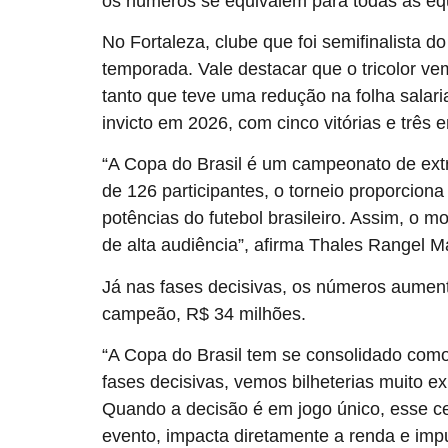
os números se equivalem para todas as equ
No Fortaleza, clube que foi semifinalista 
temporada. Vale destacar que o tricolor ve
tanto que teve uma redução na folha salari
invicto em 2026, com cinco vitórias e três 
“A Copa do Brasil é um campeonato de extr
de 126 participantes, o torneio proporcio
potências do futebol brasileiro. Assim, o m
de alta audiência”, afirma Thales Rangel 
Já nas fases decisivas, os números aumen
campeão, R$ 34 milhões.
“A Copa do Brasil tem se consolidado com
fases decisivas, vemos bilheterias muito 
Quando a decisão é em jogo único, esse ce
evento, impacta diretamente a renda e imp