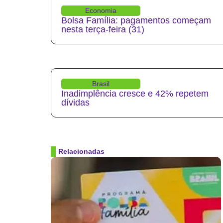
Economia
Bolsa Família: pagamentos começam
nesta terça-feira (31)
Brasil
Inadimplência cresce e 42% repetem
dívidas
Relacionadas