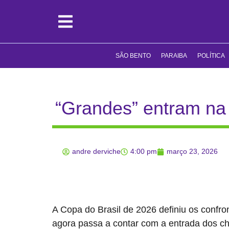
SÃO BENTO
PARAIBA
POLÍTICA
“Grandes” entram na 
andre derviche
4:00 pm
março 23, 2026
A Copa do Brasil de 2026 definiu os confro
agora passa a contar com a entrada dos ch