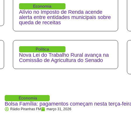
Economia
Alívio no Imposto de Renda acende
alerta entre entidades municipais sobre
queda de receitas
Política
Nova Lei do Trabalho Rural avança na
Comissão de Agricultura do Senado
Economia
Bolsa Família: pagamentos começam nesta terça-feira
Rádio Piranhas FM
março 31, 2026