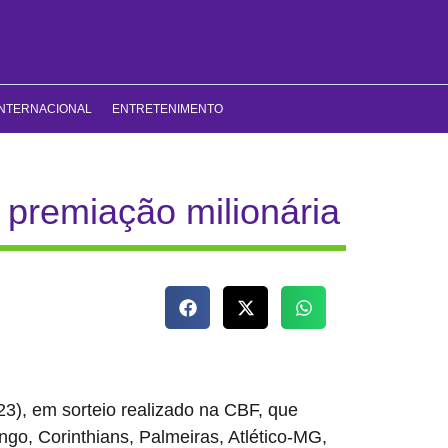
INTERNACIONAL
ENTRETENIMENTO
 premiação milionária
23), em sorteio realizado na CBF, que
go, Corinthians, Palmeiras, Atlético-MG,