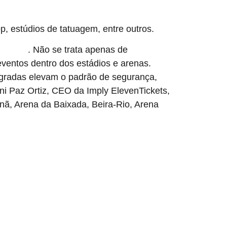
, estúdios de tatuagem, entre outros.
. Não se trata apenas de
do Brasil
ventos dentro dos estádios e arenas.
tegradas elevam o padrão de segurança,
roni Paz Ortiz, CEO da Imply ElevenTickets,
nã, Arena da Baixada, Beira-Rio, Arena