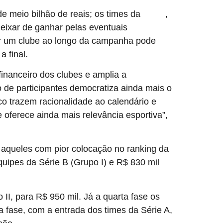
de meio bilhão de reais; os times da
,
Série A
eixar de ganhar pelas eventuais
por um clube ao longo da campanha pode
 final.
inanceiro dos clubes e amplia a
 de participantes democratiza ainda mais o
o trazem racionalidade ao calendário e
 oferece ainda mais relevância esportiva”,
o aqueles com pior colocação no ranking da
uipes da Série B (Grupo I) e R$ 830 mil
II, para R$ 950 mil. Já a quarta fase os
 fase, com a entrada dos times da Série A,