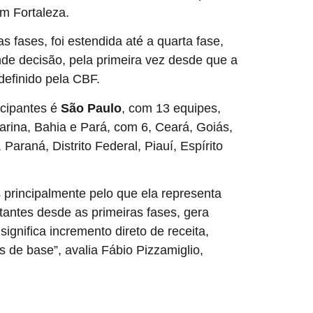
em Fortaleza.
s fases, foi estendida até a quarta fase,
nde decisão, pela primeira vez desde que a
definido pela CBF.
icipantes é
São Paulo
, com 13 equipes,
arina, Bahia e Pará, com 6, Ceará, Goiás,
raná, Distrito Federal, Piauí, Espírito
principalmente pelo que ela representa
tantes desde as primeiras fases, gera
ignifica incremento direto de receita,
s de base”, avalia Fábio Pizzamiglio,