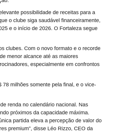
ção.
levante possibilidade de receitas para a
que o clube siga saudável financeiramente,
025 e o início de 2026. O Fortaleza segue
 os clubes. Com o novo formato e o recorde
 de menor alcance até as maiores
patrocinadores, especialmente em confrontos
8 milhões somente pela final, e o vice-
de renda no calendário nacional. Nas
erando próximos da capacidade máxima.
nica partida eleva a percepção de valor do
ores premium”, disse Léo Rizzo, CEO da