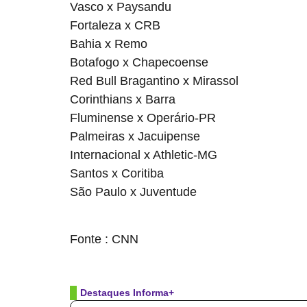
Vasco x Paysandu
Fortaleza x CRB
Bahia x Remo
Botafogo x Chapecoense
Red Bull Bragantino x Mirassol
Corinthians x Barra
Fluminense x Operário-PR
Palmeiras x Jacuipense
Internacional x Athletic-MG
Santos x Coritiba
São Paulo x Juventude
source
Fonte : CNN
Destaques Informa+