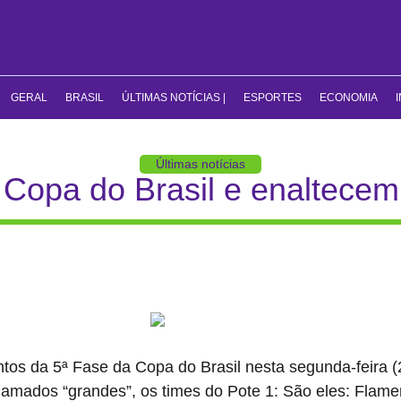
GERAL
BRASIL
ÚLTIMAS NOTÍCIAS |
ESPORTES
ECONOMIA
Últimas notícias
Copa do Brasil e enaltecem
ntos da 5ª Fase da Copa do Brasil nesta segunda-feira (
amados “grandes”, os times do Pote 1: São eles: Flamen