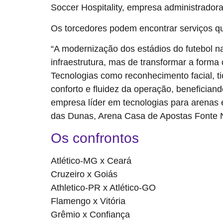
Soccer Hospitality, empresa administradora
Os torcedores podem encontrar serviços qu
“A modernização dos estádios do futebol n
infraestrutura, mas de transformar a for
Tecnologias como reconhecimento facial, ti
conforto e fluidez da operação, beneficiand
empresa líder em tecnologias para arenas 
das Dunas, Arena Casa de Apostas Fonte No
Os confrontos
Atlético-MG x Ceará
Cruzeiro x Goiás
Athletico-PR x Atlético-GO
Flamengo x Vitória
Grêmio x Confiança