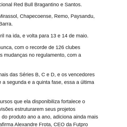
cional Red Bull Bragantino e Santos.
, Mirassol, Chapecoense, Remo, Paysandu,
Barra.
ril na ida, e volta para 13 e 14 de maio.
nunca, com o recorde de 126 clubes
 às mudanças no regulamento, com a
ais das Séries B, C e D, e os vencedores
e a segunda e a quinta fase, essa a última
rsos que ela disponibiliza fortalece o
ivisões estruturarem seus projetos
do produto ano a ano, adiciona ainda mais
 afirma Alexandre Frota, CEO da Futpro