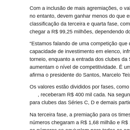
Com a inclusão de mais agremiações, o valo
no entanto, devem ganhar menos do que em 
classificação da terceira e quarta fase, 
chegar a R$ 99,25 milhões, dependendo do
“Estamos falando de uma competição que de
capacidade de investimento em elenco, inf
torneio, enquanto a entrada dos clubes da
aumentam o nível de competitividade. É um 
afirma o presidente do Santos, Marcelo Teix
Os valores estão divididos por fases, como
, receberam R$ 400 mil cada. Na segund
CBF
para clubes das Séries C, D e demais partic
Na terceira fase, a premiação para os time
números chegaram a R$ 1,68 milhão e R$ 1,