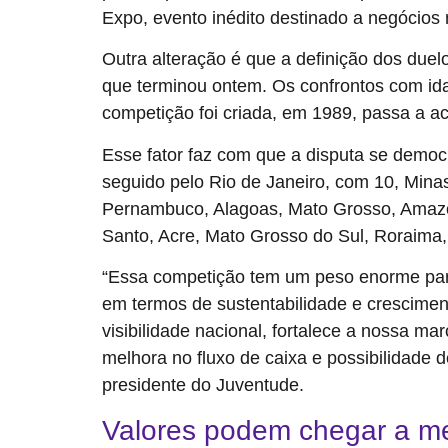
Expo, evento inédito destinado a negócios 
Outra alteração é que a definição dos duelo
que terminou ontem. Os confrontos com ida 
competição foi criada, em 1989, passa a ac
Esse fator faz com que a disputa se democr
seguido pelo Rio de Janeiro, com 10, Mina
Pernambuco, Alagoas, Mato Grosso, Amazona
Santo, Acre, Mato Grosso do Sul, Roraima
“Essa competição tem um peso enorme para
em termos de sustentabilidade e cresciment
visibilidade nacional, fortalece a nossa ma
melhora no fluxo de caixa e possibilidade d
presidente do Juventude.
Valores podem chegar a me