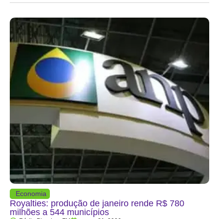
Economia
Royalties: produção de janeiro rende R$ 780
milhões a 544 municípios