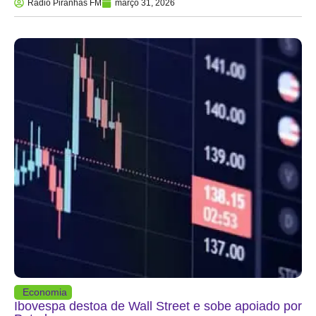
Rádio Piranhas FM
março 31, 2026
Economia
Ibovespa destoa de Wall Street e sobe apoiado por