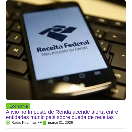
Economia
Alívio no Imposto de Renda acende alerta entre
entidades municipais sobre queda de receitas
Rádio Piranhas FM
março 31, 2026