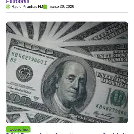
Petrobras
Rádio Piranhas FM
março 30, 2026
Economia