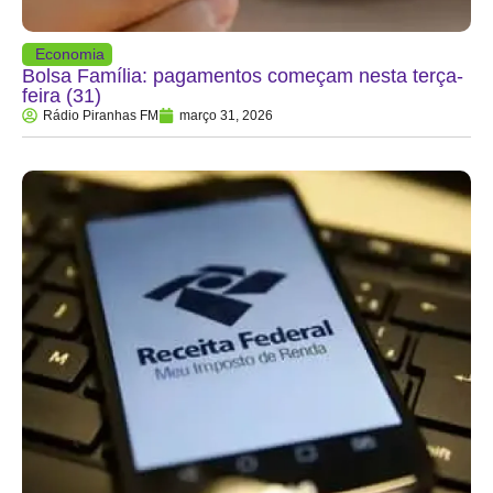
Economia
Bolsa Família: pagamentos começam nesta terça-
feira (31)
Rádio Piranhas FM
março 31, 2026