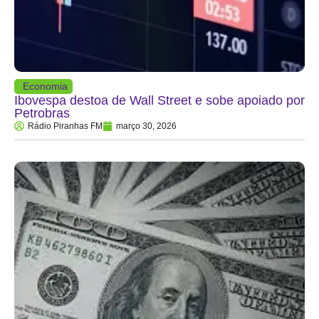
Economia
Ibovespa destoa de Wall Street e sobe apoiado por
Petrobras
Rádio Piranhas FM
março 30, 2026