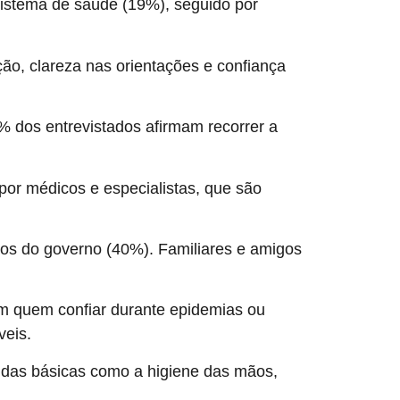
sistema de saúde (19%), seguido por
o, clareza nas orientações e confiança
% dos entrevistados afirmam recorrer a
por médicos e especialistas, que são
os do governo (40%). Familiares e amigos
em quem confiar durante epidemias ou
veis.
didas básicas como a higiene das mãos,