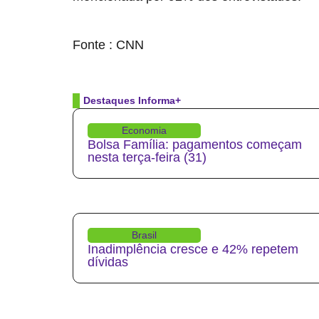
source
Fonte : CNN
Destaques Informa+
Economia
Bolsa Família: pagamentos começam
nesta terça-feira (31)
Brasil
Inadimplência cresce e 42% repetem
dívidas