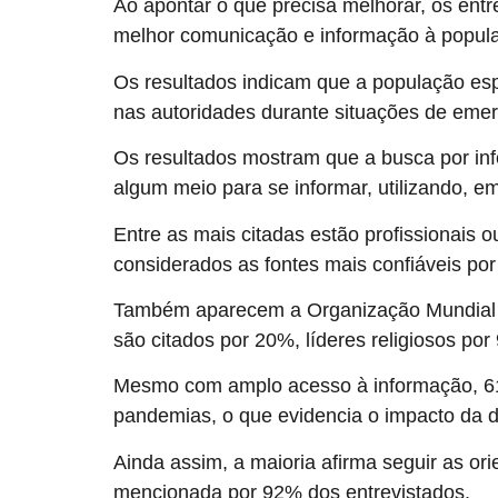
Ao apontar o que precisa melhorar, os ent
melhor comunicação e informação à popula
Os resultados indicam que a população es
nas autoridades durante situações de emer
Os resultados mostram que a busca por inf
algum meio para se informar, utilizando, em
Entre as mais citadas estão profissionais 
considerados as fontes mais confiáveis po
Também aparecem a Organização Mundial da
são citados por 20%, líderes religiosos por
Mesmo com amplo acesso à informação, 61%
pandemias, o que evidencia o impacto da d
Ainda assim, a maioria afirma seguir as o
mencionada por 92% dos entrevistados.