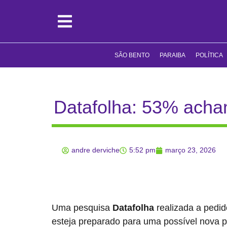
SÃO BENTO
PARAIBA
POLÍTICA
Datafolha: 53% acha
andre derviche
5:52 pm
março 23, 2026
Uma pesquisa
Datafolha
realizada a pedid
esteja preparado para uma possível nova 