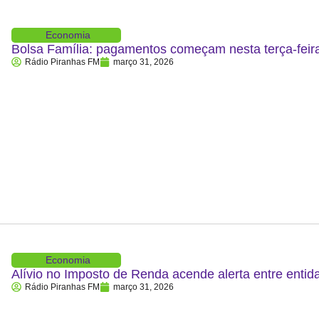
Economia
Bolsa Família: pagamentos começam nesta terça-feira
Rádio Piranhas FM
março 31, 2026
Economia
Alívio no Imposto de Renda acende alerta entre entid
Rádio Piranhas FM
março 31, 2026