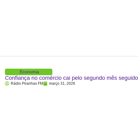
Economia
Confiança no comércio cai pelo segundo mês segui
Rádio Piranhas FM
março 31, 2026