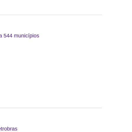
 a 544 municípios
etrobras