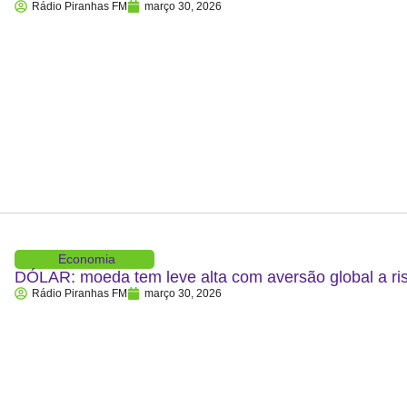
Rádio Piranhas FM
março 30, 2026
Economia
DÓLAR: moeda tem leve alta com aversão global a ris
Rádio Piranhas FM
março 30, 2026