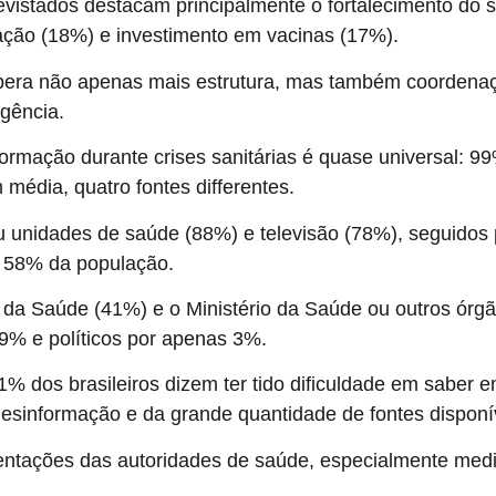
revistados destacam principalmente o fortalecimento do 
ção (18%) e investimento em vacinas (17%).
pera não apenas mais estrutura, mas também coordenaçã
gência.
ormação durante crises sanitárias é quase universal: 99
 média, quatro fontes differentes.
ou unidades de saúde (88%) e televisão (78%), seguidos 
r 58% da população.
 Saúde (41%) e o Ministério da Saúde ou outros órgã
 9% e políticos por apenas 3%.
 dos brasileiros dizem ter tido dificuldade em saber 
esinformação e da grande quantidade de fontes disponí
rientações das autoridades de saúde, especialmente me