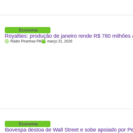
Economia
Royalties: produção de janeiro rende R$ 780 milhões
Rádio Piranhas FM
março 31, 2026
Economia
Ibovespa destoa de Wall Street e sobe apoiado por P