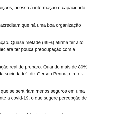
tuições, acesso à informação e capacidade
 acreditam que há uma boa organização
ação. Quase metade (49%) afirma ter alto
declara ter pouca preocupação com a
ão real de preparo. Quando mais de 80%
a sociedade”, diz Gerson Penna, diretor-
 que se sentiriam menos seguros em uma
te a covid-19, o que sugere percepção de