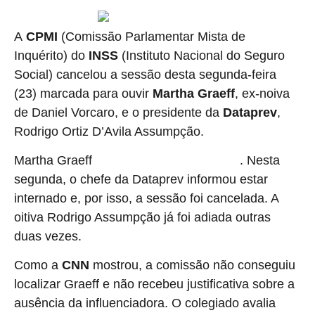
A
CPMI
(Comissão Parlamentar Mista de
Inquérito) do
INSS
(Instituto Nacional do Seguro
Social) cancelou a sessão desta segunda-feira
(23) marcada para ouvir
Martha Graeff
, ex-noiva
de Daniel Vorcaro, e o presidente da
Dataprev
,
Rodrigo Ortiz D’Avila Assumpção.
Martha Graeff
. Nesta
não foi localizada pela comissão
segunda, o chefe da Dataprev informou estar
internado e, por isso, a sessão foi cancelada. A
oitiva Rodrigo Assumpção já foi adiada outras
duas vezes.
Como a
CNN
mostrou, a comissão não conseguiu
localizar Graeff e não recebeu justificativa sobre a
ausência da influenciadora. O colegiado avalia