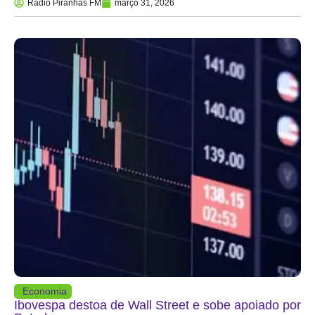
Rádio Piranhas FM
março 31, 2026
Economia
Ibovespa destoa de Wall Street e sobe apoiado por