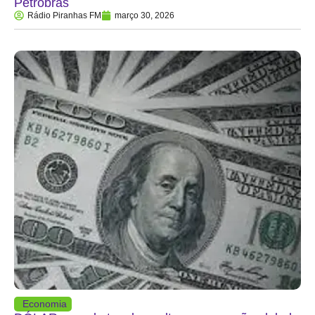
Petrobras
Rádio Piranhas FM
março 30, 2026
Economia