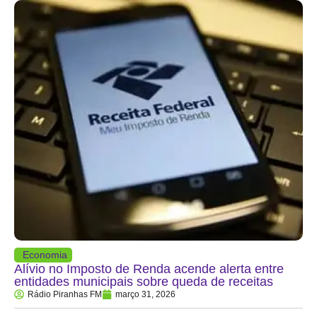
Economia
Alívio no Imposto de Renda acende alerta entre
entidades municipais sobre queda de receitas
Rádio Piranhas FM
março 31, 2026