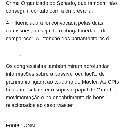
Crime Organizado do Senado, que também não
conseguiu contato com a empresária.
A influenciadora foi convocada pelas duas
comissões, ou seja, tem obrigatoriedade de
comparecer. A intenção dos parlamentares é
esclarecer, por meio do que ela testemunhou, as conexões de
.
Vorcaro
Os congressistas também miram aprofundar
informações sobre a possível ocultação de
patrimônio ligada ao ex-dono do Master. As CPIs
buscam esclarecer o suposto papel de Graeff na
movimentação e no encobrimento de bens
relacionados ao caso Master.
source
Fonte : CNN