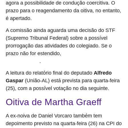
agora a possibilidade de condução coercitiva. O
prazo para o reagendamento da oitiva, no entanto,
é apertado.
A comissão ainda aguarda uma decisão do STF
(Supremo Tribunal Federal) sobre a possível
prorrogação das atividades do colegiado. Se o
prazo não for estendido,
esta será a última semana de
.
trabalhos da CPMI
A leitura do relatório final do deputado
Alfredo
Gaspar
(União-AL) está prevista para quarta-feira
(25), com a possível votação no dia seguinte.
Oitiva de Martha Graeff
A ex-noiva de Daniel Vorcaro também tem
depoimento previsto na quarta-feira (26) na CPI do