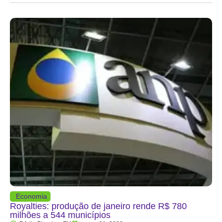
Economia
Royalties: produção de janeiro rende R$ 780
milhões a 544 municípios