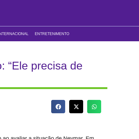
INTERNACIONAL
ENTRETENIMENTO
: “Ele precisa de
o ao avaliar a situação de Neymar. Em