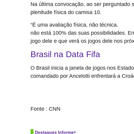
Na última convocação, ao ser perguntado s
plenitude física do camisa 10.
“É uma avaliação física, não técnica.
Neyma
não está 100% das suas possibilidades. En
jogo dele e que verá os jogos dele nos pró
Brasil na Data Fifa
O Brasil inicia a janela de jogos nos Estado
comandado por Ancelotti enfrentará a Croácia
source
Fonte : CNN
Destaques Informa+