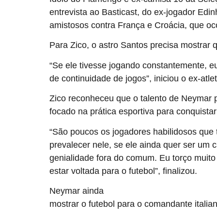
entrevista ao Basticast, do ex-jogador Edi
amistosos contra França e Croácia, que oc
Para Zico, o astro Santos precisa mostrar
“Se ele tivesse jogando constantemente, eu
de continuidade de jogos”, iniciou o ex-at
Zico reconheceu que o talento de Neymar p
focado na prática esportiva para conquista
“São poucos os jogadores habilidosos que t
prevalecer nele, se ele ainda quer ser um
genialidade fora do comum. Eu torço muito 
estar voltada para o futebol”, finalizou.
Neymar ainda
não foi convocado por Carlo Ancelot
mostrar o futebol para o comandante italia