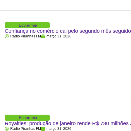
Economia
Confiança no comércio cai pelo segundo mês segui
Rádio Piranhas FM
março 31, 2026
Economia
Royalties: produção de janeiro rende R$ 780 milhões
Rádio Piranhas FM
março 31, 2026