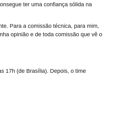
consegue ter uma confiança sólida na
nte. Para a comissão técnica, para mim,
inha opinião e de toda comissão que vê o
s 17h (de Brasília). Depois, o time