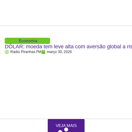
Economia
DÓLAR: moeda tem leve alta com aversão global a ris
Rádio Piranhas FM
março 30, 2026
VEJA MAIS