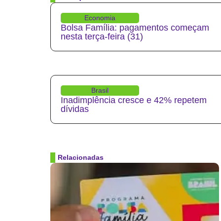
Economia
Bolsa Família: pagamentos começam
nesta terça-feira (31)
Brasil
Inadimplência cresce e 42% repetem
dívidas
Relacionadas