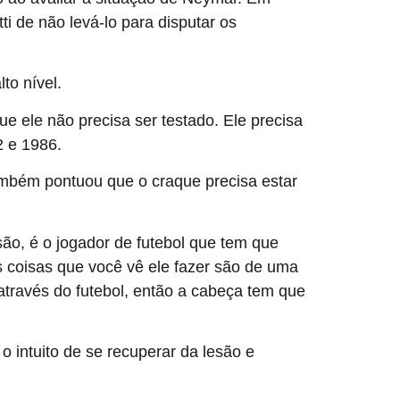
i de não levá-lo para disputar os
to nível.
e ele não precisa ser testado. Ele precisa
2 e 1986.
ambém pontuou que o craque precisa estar
são, é o jogador de futebol que tem que
 coisas que você vê ele fazer são de uma
 através do futebol, então a cabeça tem que
 intuito de se recuperar da lesão e