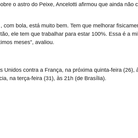
obre o astro do Peixe, Ancelotti afirmou que ainda não 
, com bola, está muito bem. Tem que melhorar fisicame
r
tão, ele tem que trabalhar para estar 100%. Essa é a m
ximos meses”, avaliou.
s Unidos contra a França, na próxima quinta-feira (26), à
, na terça-feira (31), às 21h (de Brasília).