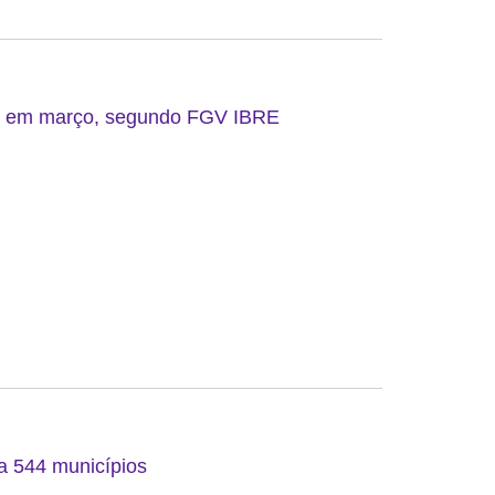
do em março, segundo FGV IBRE
 a 544 municípios