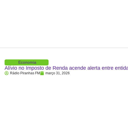
Economia
Alívio no Imposto de Renda acende alerta entre entid
Rádio Piranhas FM
março 31, 2026