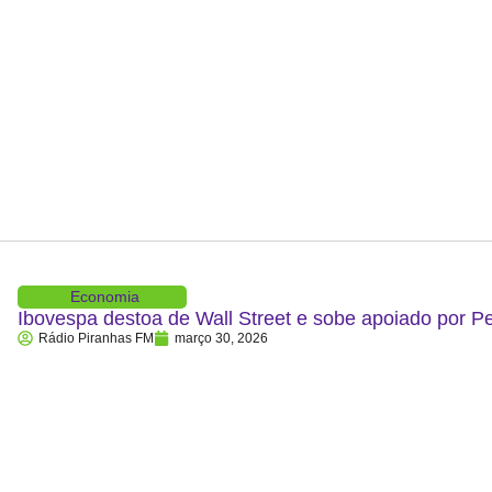
Economia
Ibovespa destoa de Wall Street e sobe apoiado por P
Rádio Piranhas FM
março 30, 2026