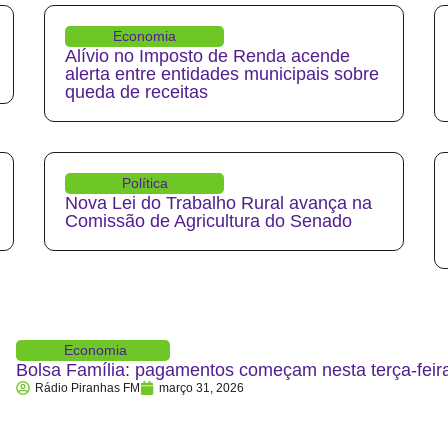
Economia
Alívio no Imposto de Renda acende
alerta entre entidades municipais sobre
queda de receitas
Política
Nova Lei do Trabalho Rural avança na
Comissão de Agricultura do Senado
Economia
Bolsa Família: pagamentos começam nesta terça-feira
Rádio Piranhas FM
março 31, 2026