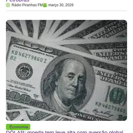
Rádio Piranhas FM
março 30, 2026
Economia
DÓLAR: moeda tem leve alta com aversão global