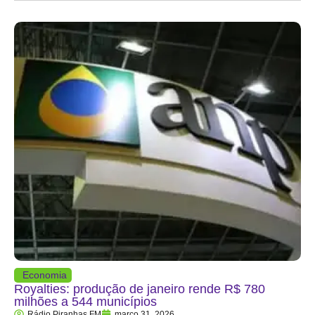
Economia
Royalties: produção de janeiro rende R$ 780
milhões a 544 municípios
Rádio Piranhas FM
março 31, 2026