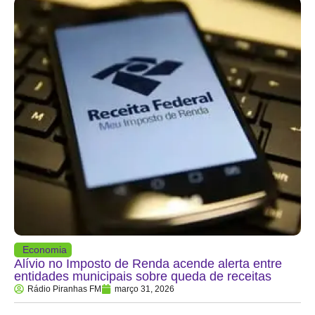
Economia
Alívio no Imposto de Renda acende alerta entre
entidades municipais sobre queda de receitas
Rádio Piranhas FM
março 31, 2026