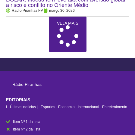
a risco e conflito no Oriente Médio
Rádio Piranhas FM
março 30, 2026
VEJA MAIS
Rádio Piranhas
EDITORIAIS
rasil
Últimas notícias |
Esportes
Economia
Internacional
Entretenimento
Item Nº 1 da lista
Item Nº 2 da lista