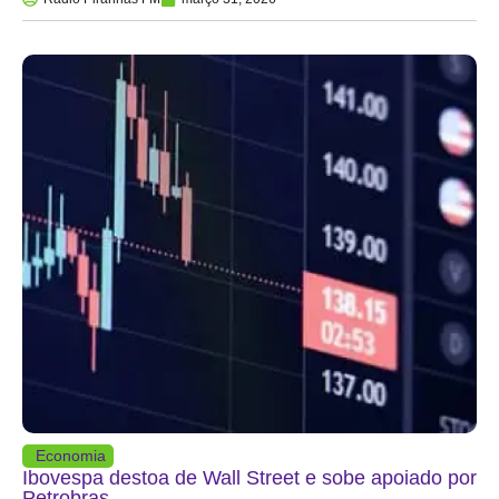
Economia
Ibovespa destoa de Wall Street e sobe apoiado por
Petrobras