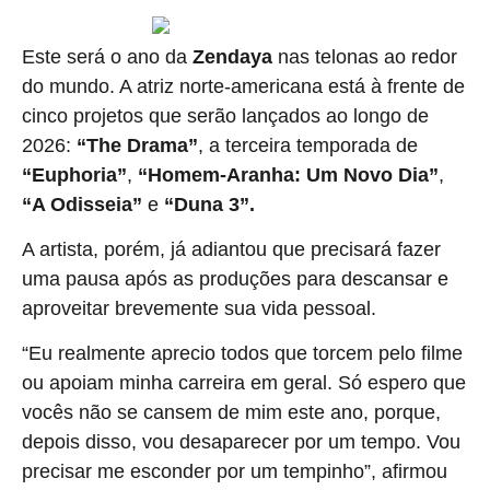
Este será o ano da
Zendaya
nas telonas ao redor
do mundo. A atriz norte-americana está à frente de
cinco projetos que serão lançados ao longo de
2026:
“The Drama”
, a terceira temporada de
“Euphoria”
,
“Homem-Aranha: Um Novo Dia”
,
“A Odisseia”
e
“Duna 3”.
A artista, porém, já adiantou que precisará fazer
uma pausa após as produções para descansar e
aproveitar brevemente sua vida pessoal.
“Eu realmente aprecio todos que torcem pelo filme
ou apoiam minha carreira em geral. Só espero que
vocês não se cansem de mim este ano, porque,
depois disso, vou desaparecer por um tempo. Vou
precisar me esconder por um tempinho”, afirmou