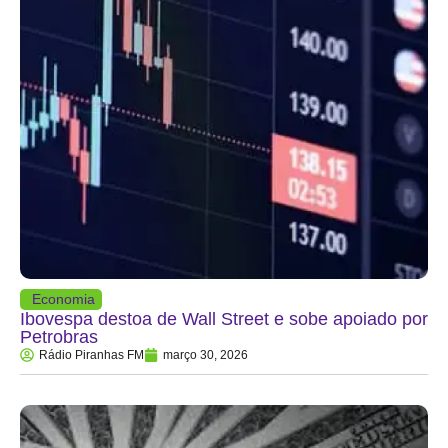
Economia
Ibovespa destoa de Wall Street e sobe apoiado por
Petrobras
Rádio Piranhas FM
março 30, 2026