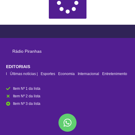
Rádio Piranhas
EDITORIAIS
rasil
Últimas notícias |
Esportes
Economia
Internacional
Entretenimento
Item Nº 1 da lista
Item Nº 2 da lista
Item Nº 3 da lista