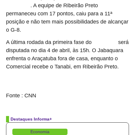
. A equipe de Ribeirão Preto
o mata-mata
permaneceu com 17 pontos, caiu para a 11ª
posição e não tem mais possibilidades de alcançar
o G-8.
A última rodada da primeira fase do
será
Paulistão A4
disputada no dia 4 de abril, às 15h. O Jabaquara
enfrenta o Araçatuba fora de casa, enquanto o
Comercial recebe o Tanabi, em Ribeirão Preto.
source
Fonte : CNN
Destaques Informa+
Economia