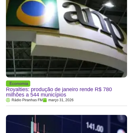
Economia
Royalties: produção de janeiro rende R$ 780
milhões a 544 municípios
Rádio Piranhas FM
março 31, 2026