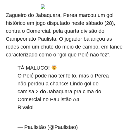
Zagueiro do Jabaquara, Perea marcou um gol
histórico em jogo disputado neste sábado (28),
contra o Comercial, pela quarta divisão do
Campeonato Paulista. O jogador balançou as
redes com um chute do meio de campo, em lance
caracterizado como o “gol que Pelé não fez”.
TÁ MALUCO!
O Pelé pode não ter feito, mas o Perea
não perdeu a chance! Lindo gol do
camisa 2 do Jabaquara pra cima do
Comercial no Paulistão A4
Rivalo!
#PaulistãoA4Rivalo
pic.twitter.com/kGaGbweP7H
— Paulistão (@Paulistao)
March 28, 2026