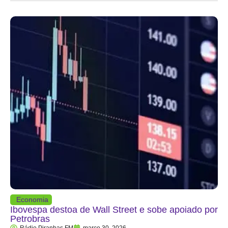
Economia
Ibovespa destoa de Wall Street e sobe apoiado por
Petrobras
Rádio Piranhas FM
março 30, 2026