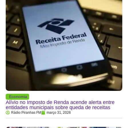
Economia
Alívio no Imposto de Renda acende alerta entre
entidades municipais sobre queda de receitas
Rádio Piranhas FM
março 31, 2026