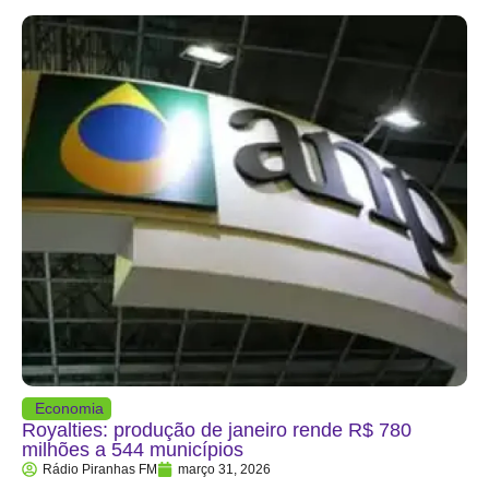
Economia
Royalties: produção de janeiro rende R$ 780
milhões a 544 municípios
Rádio Piranhas FM
março 31, 2026