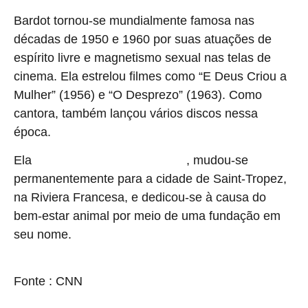
Bardot tornou-se mundialmente famosa nas
décadas de 1950 e 1960 por suas atuações de
espírito livre e magnetismo sexual nas telas de
cinema. Ela estrelou filmes como “E Deus Criou a
Mulher” (1956) e “O Desprezo” (1963).
Como
cantora, também lançou vários discos nessa
época.
Ela
, mudou-se
parou de atuar na década de 1970
permanentemente para a cidade de Saint-Tropez,
na Riviera Francesa, e dedicou-se à causa do
bem-estar animal por meio de uma fundação em
seu nome.
source
Fonte : CNN