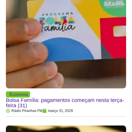
Economia
Bolsa Família: pagamentos começam nesta terça-
feira (31)
Rádio Piranhas FM
março 31, 2026