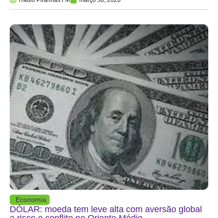
Economia
DÓLAR: moeda tem leve alta com aversão global
a risco e conflito no Oriente Médio