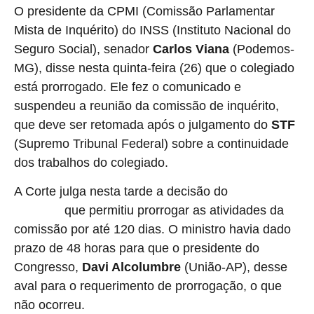
O presidente da CPMI (Comissão Parlamentar
Mista de Inquérito) do INSS (Instituto Nacional do
Seguro Social), senador
Carlos Viana
(Podemos-
MG), disse nesta quinta-feira (26) que o colegiado
está prorrogado. Ele fez o comunicado e
suspendeu a reunião da comissão de inquérito,
que deve ser retomada após o julgamento do
STF
(Supremo Tribunal Federal) sobre a continuidade
dos trabalhos do colegiado.
A Corte julga nesta tarde a decisão do
ministro André
que permitiu prorrogar as atividades da
Mendonça
comissão por até 120 dias. O ministro havia dado
prazo de 48 horas para que o presidente do
Congresso,
Davi Alcolumbre
(União-AP), desse
aval para o requerimento de prorrogação, o que
não ocorreu.