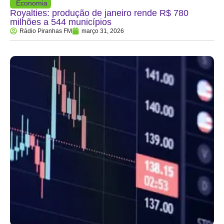
Economia
Royalties: produção de janeiro rende R$ 780
milhões a 544 municípios
Rádio Piranhas FM
março 31, 2026