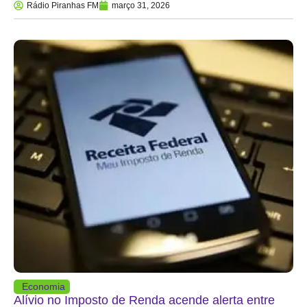
Rádio Piranhas FM
março 31, 2026
Economia
Alívio no Imposto de Renda acende alerta entre