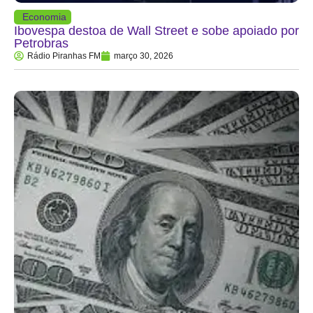
Economia
Ibovespa destoa de Wall Street e sobe apoiado por
Petrobras
Rádio Piranhas FM
março 30, 2026