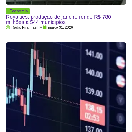
Economia
Royalties: produção de janeiro rende R$ 780
milhões a 544 municípios
Rádio Piranhas FM
março 31, 2026