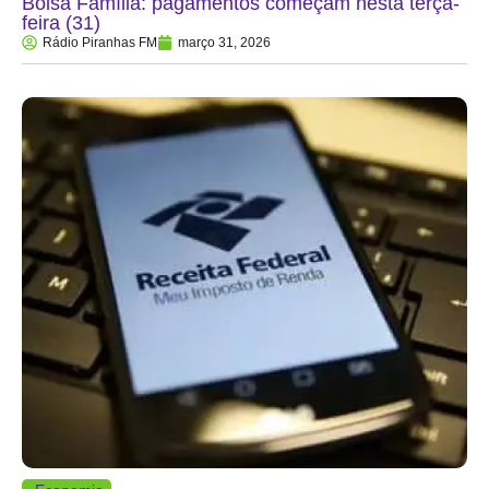
Bolsa Família: pagamentos começam nesta terça-
feira (31)
Rádio Piranhas FM
março 31, 2026