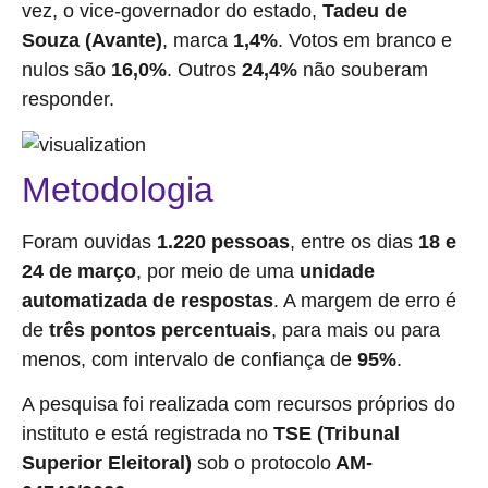
vez, o vice-governador do estado,
Tadeu de
Souza (Avante)
, marca
1,4%
. Votos em branco e
nulos são
16,0%
. Outros
24,4%
não souberam
responder.
Metodologia
Foram ouvidas
1.220 pessoas
, entre os dias
18 e
24 de março
, por meio de uma
unidade
automatizada de respostas
. A margem de erro é
de
três pontos percentuais
, para mais ou para
menos, com intervalo de confiança de
95%
.
A pesquisa foi realizada com recursos próprios do
instituto e está registrada no
TSE (Tribunal
Superior Eleitoral)
sob o protocolo
AM-