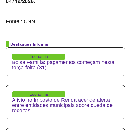
04742/2026
.
source
Fonte : CNN
Destaques Informa+
Economia
Bolsa Família: pagamentos começam nesta
terça-feira (31)
Economia
Alívio no Imposto de Renda acende alerta
entre entidades municipais sobre queda de
receitas