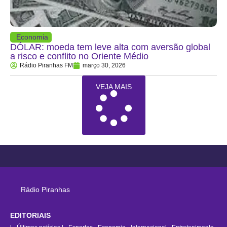
Economia
DÓLAR: moeda tem leve alta com aversão global
a risco e conflito no Oriente Médio
Rádio Piranhas FM
março 30, 2026
VEJA MAIS
Rádio Piranhas
EDITORIAIS