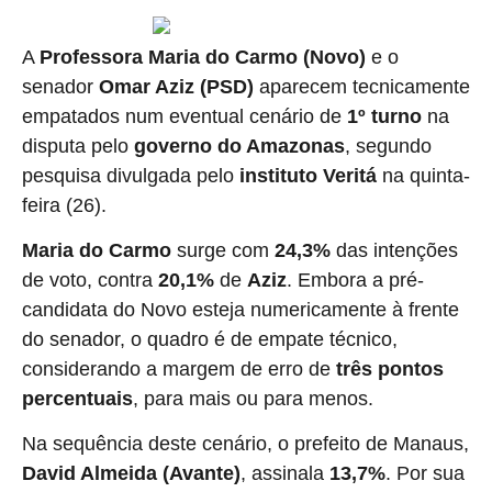
A
Professora Maria do Carmo (Novo)
e o
senador
Omar Aziz (PSD)
aparecem tecnicamente
empatados num eventual cenário de
1º turno
na
disputa pelo
governo do Amazonas
, segundo
pesquisa divulgada pelo
instituto Veritá
na quinta-
feira (26).
Maria do Carmo
surge com
24,3%
das intenções
de voto, contra
20,1%
de
Aziz
. Embora a pré-
candidata do Novo esteja numericamente à frente
do senador, o quadro é de empate técnico,
considerando a margem de erro de
três pontos
percentuais
, para mais ou para menos.
Na sequência deste cenário, o prefeito de Manaus,
David Almeida (Avante)
, assinala
13,7%
. Por sua