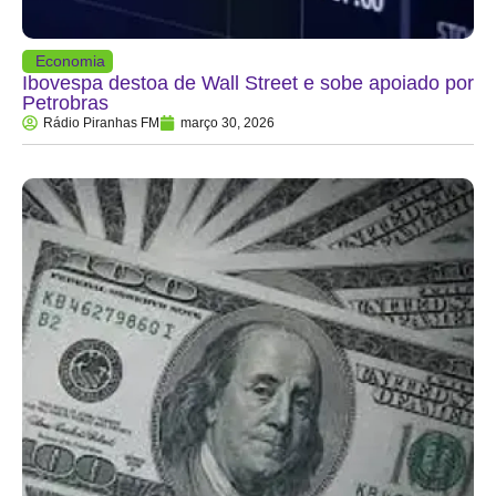
Economia
Ibovespa destoa de Wall Street e sobe apoiado por
Petrobras
Rádio Piranhas FM
março 30, 2026