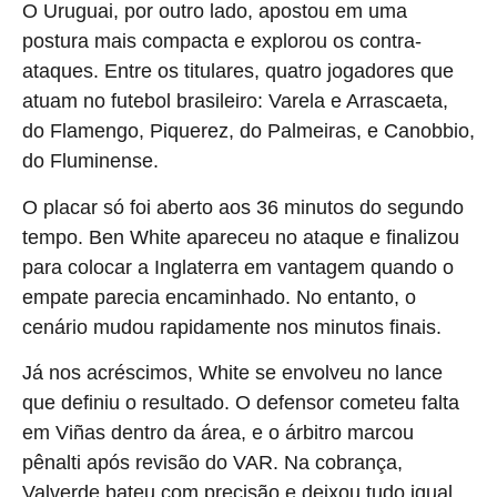
O Uruguai, por outro lado, apostou em uma
postura mais compacta e explorou os contra-
ataques. Entre os titulares, quatro jogadores que
atuam no futebol brasileiro: Varela e Arrascaeta,
do Flamengo, Piquerez, do Palmeiras, e Canobbio,
do Fluminense.
O placar só foi aberto aos 36 minutos do segundo
tempo. Ben White apareceu no ataque e finalizou
para colocar a Inglaterra em vantagem quando o
empate parecia encaminhado. No entanto, o
cenário mudou rapidamente nos minutos finais.
Já nos acréscimos, White se envolveu no lance
que definiu o resultado. O defensor cometeu falta
em Viñas dentro da área, e o árbitro marcou
pênalti após revisão do VAR. Na cobrança,
Valverde bateu com precisão e deixou tudo igual.