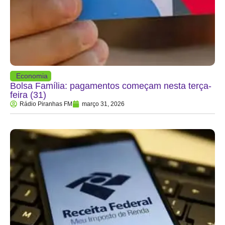
Economia
Bolsa Família: pagamentos começam nesta terça-
feira (31)
Rádio Piranhas FM
março 31, 2026