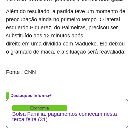
Além do resultado, a partida teve um momento de
preocupação ainda no primeiro tempo. O lateral-
esquerdo Piquerez, do Palmeiras, precisou ser
substituído aos 12 minutos após
torcer o tornozelo
direito em uma dividida com Madueke. Ele deixou
o gramado de maca, e a situação será reavaliada.
source
Fonte : CNN
Destaques Informa+
Economia
Bolsa Família: pagamentos começam nesta
terça-feira (31)