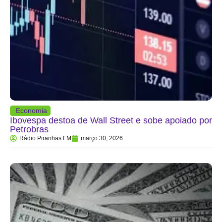
Economia
Ibovespa destoa de Wall Street e sobe apoiado por
Petrobras
Rádio Piranhas FM
março 30, 2026