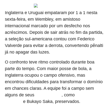
Inglaterra e Uruguai empataram por 1 a 1 nesta
sexta-feira, em Wembley, em amistoso
internacional marcado por um desfecho nos
acréscimos. Depois de sair atrás no fim da partida,
a seleção sul-americana contou com Federico
Valverde para evitar a derrota, convertendo pênalti
já no apagar das luzes.
O confronto teve ritmo controlado durante boa
parte do tempo. Com maior posse de bola, a
Inglaterra ocupou o campo ofensivo, mas
encontrou dificuldades para transformar o domínio
em chances claras. A equipe foi a campo sem
alguns de seus
, como
principais nomes
Harry Kane, Jude
e Bukayo Saka, preservados.
Bellingham