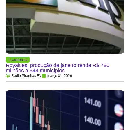
Economia
Royalties: produção de janeiro rende R$ 780
milhões a 544 municípios
Rádio Piranhas FM
março 31, 2026