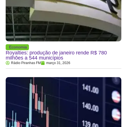
Economia
Royalties: produção de janeiro rende R$ 780
milhões a 544 municípios
Rádio Piranhas FM
março 31, 2026