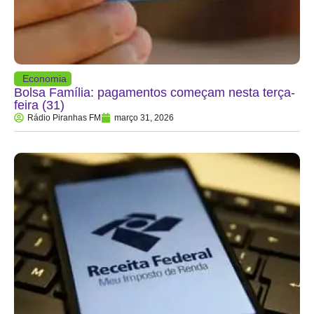
Economia
Bolsa Família: pagamentos começam nesta terça-
feira (31)
Rádio Piranhas FM
março 31, 2026