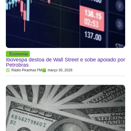
Economia
Ibovespa destoa de Wall Street e sobe apoiado por
Petrobras
Rádio Piranhas FM
março 30, 2026