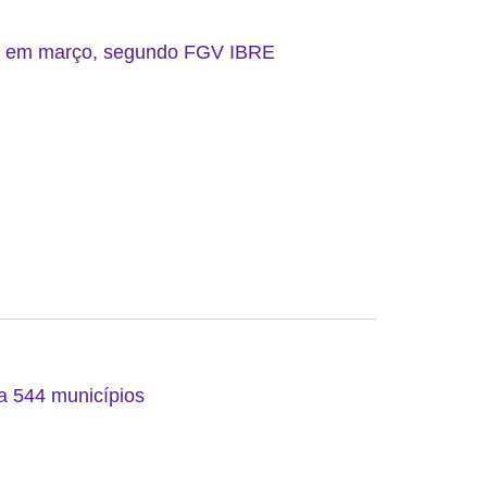
do em março, segundo FGV IBRE
 a 544 municípios