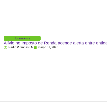
Economia
Alívio no Imposto de Renda acende alerta entre entid
Rádio Piranhas FM
março 31, 2026