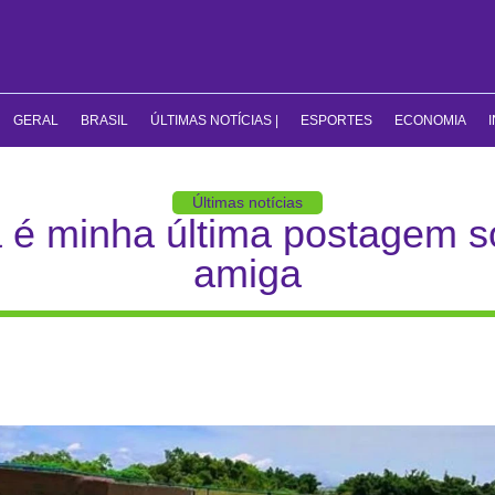
GERAL
BRASIL
ÚLTIMAS NOTÍCIAS |
ESPORTES
ECONOMIA
Últimas notícias
a é minha última postagem so
amiga