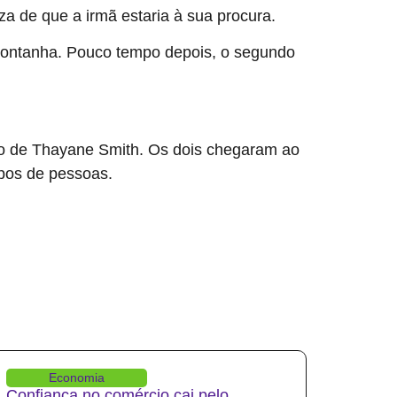
za de que a irmã estaria à sua procura.
montanha. Pouco tempo depois, o segundo
do de Thayane Smith. Os dois chegaram ao
upos de pessoas.
Economia
Confiança no comércio cai pelo