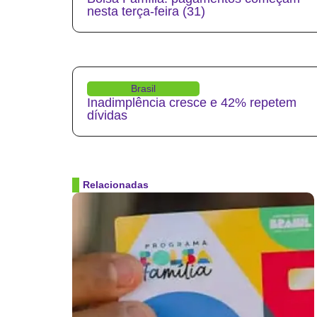
nesta terça-feira (31)
Brasil
Inadimplência cresce e 42% repetem
dívidas
Relacionadas