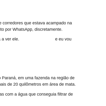
de corredores que estava acampado na
feito por WhatsApp, discretamente.
 a ver ele.
e eu vou
Eu deixei ele para trás
co Paraná, em uma fazenda na região de
ais de 20 quilômetros em área de mata.
as com a água que conseguia filtrar de