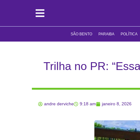
SÃO BENTO
PARAIBA
POLÍTICA
Trilha no PR: “Ess
andre derviche
9:18 am
janeiro 8, 2026