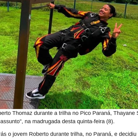
rto Thomaz durante a trilha no Pico Paraná, Thayane Sm
 assunto”, na madrugada desta quinta-feira (8).
rás o jovem Roberto durante trilha, no Paraná, e decidi