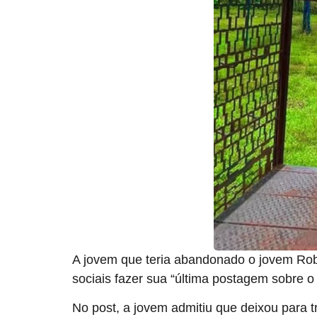
A jovem que teria abandonado o jovem Robe
sociais fazer sua “última postagem sobre o
No post, a jovem admitiu que deixou para t