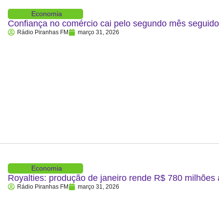
Economia
Confiança no comércio cai pelo segundo mês segui
Rádio Piranhas FM
março 31, 2026
Economia
Royalties: produção de janeiro rende R$ 780 milhões
Rádio Piranhas FM
março 31, 2026