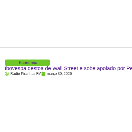
Economia
Ibovespa destoa de Wall Street e sobe apoiado por P
Rádio Piranhas FM
março 30, 2026