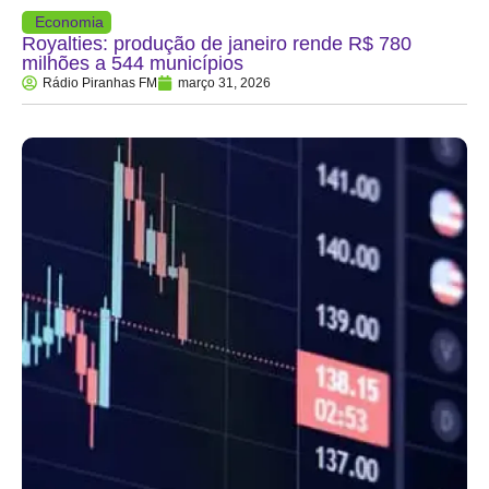
Economia
Royalties: produção de janeiro rende R$ 780
milhões a 544 municípios
Rádio Piranhas FM
março 31, 2026