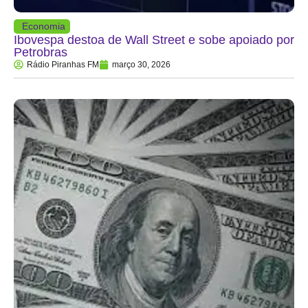
Economia
Ibovespa destoa de Wall Street e sobe apoiado por
Petrobras
Rádio Piranhas FM
março 30, 2026