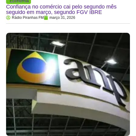
Economia
Confiança no comércio cai pelo segundo mês
seguido em março, segundo FGV IBRE
Rádio Piranhas FM
março 31, 2026