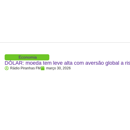
Economia
DÓLAR: moeda tem leve alta com aversão global a ris
Rádio Piranhas FM
março 30, 2026