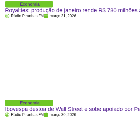
Economia
Royalties: produção de janeiro rende R$ 780 milhões
Rádio Piranhas FM
março 31, 2026
Economia
Ibovespa destoa de Wall Street e sobe apoiado por P
Rádio Piranhas FM
março 30, 2026