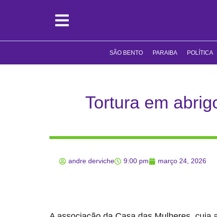
SÃO BENTO
PARAIBA
POLÍTICA
Tortura em abrig
andre derviche
9:00 pm
março 24, 2026
A associação da Casa das Mulheres, cuja 