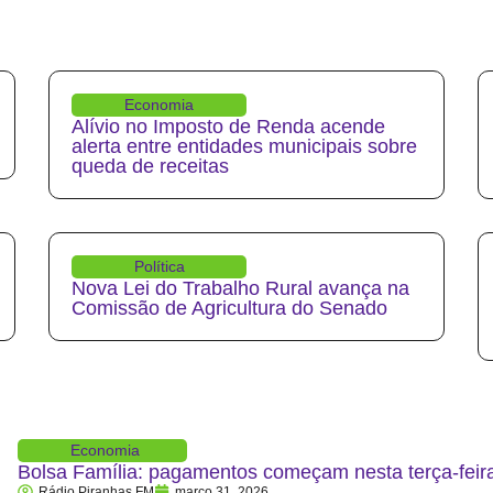
Economia
Alívio no Imposto de Renda acende
alerta entre entidades municipais sobre
queda de receitas
Política
Nova Lei do Trabalho Rural avança na
Comissão de Agricultura do Senado
Economia
Bolsa Família: pagamentos começam nesta terça-feira
Rádio Piranhas FM
março 31, 2026