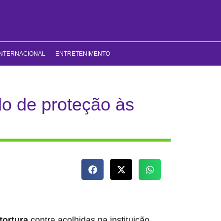
INTERNACIONAL
ENTRETENIMENTO
lo de proteção às
tortura
contra acolhidas na instituição