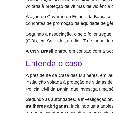
voltada à proteção de vítimas de violência
A ação do Governo do Estado da Bahia cert
concretas de promoção da equidade de gê
Segundo a associação, o selo foi entregue
(COI), em Salvador, no dia 17 de junho do
A
CNN Brasil
entrou em contato com a Secr
Entenda o caso
A presidente da Casa das Mulheres, em Jequi
instituição voltada à proteção de vítimas d
Polícia Civil da Bahia, que investiga uma sé
Segundo as autoridades, a investigação teve
mulheres abrigadas
, incluindo uma adoles
também levantaram suspeitas sobre a viola