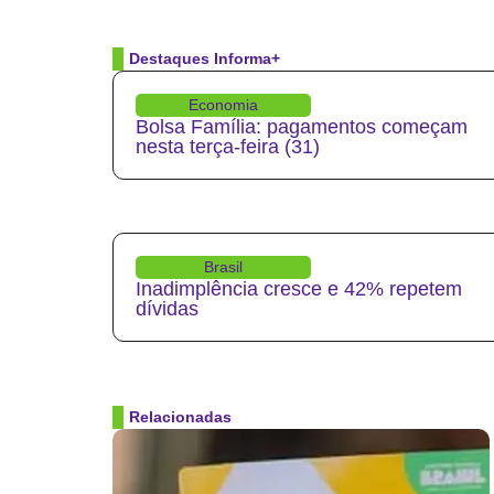
Destaques Informa+
Economia
Bolsa Família: pagamentos começam
nesta terça-feira (31)
Brasil
Inadimplência cresce e 42% repetem
dívidas
Relacionadas