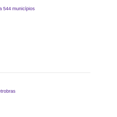
 a 544 municípios
etrobras