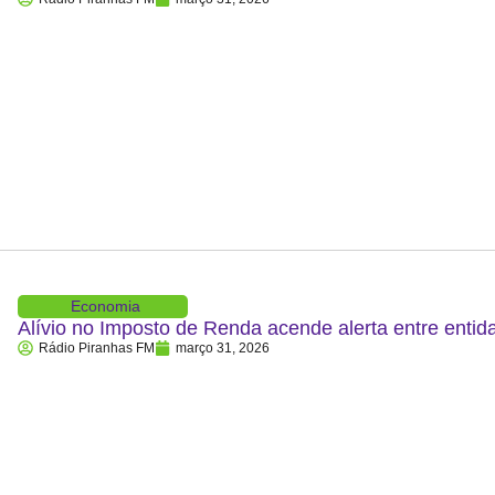
Economia
Alívio no Imposto de Renda acende alerta entre entid
Rádio Piranhas FM
março 31, 2026