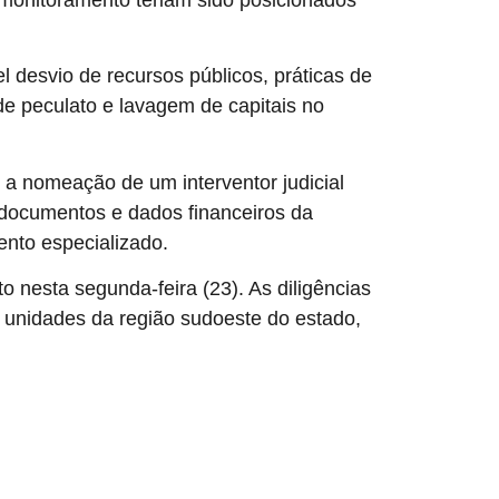
l desvio de recursos públicos, práticas de
e peculato e lavagem de capitais no
u a nomeação de um interventor judicial
 documentos e dados financeiros da
nto especializado.
nesta segunda-feira (23). As diligências
 unidades da região sudoeste do estado,