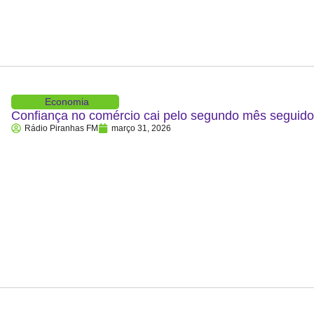
Economia
Confiança no comércio cai pelo segundo mês segui
Rádio Piranhas FM
março 31, 2026