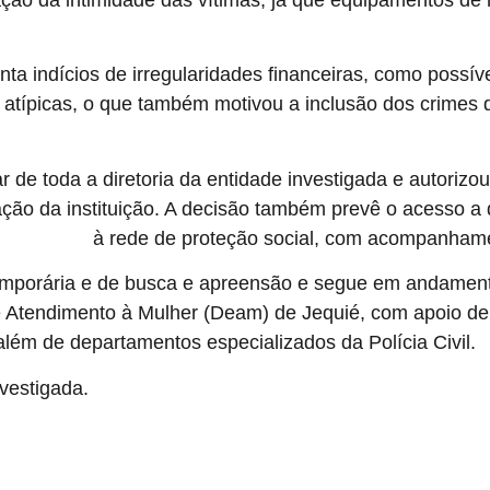
nta indícios de irregularidades financeiras, como possíve
atípicas, o que também motivou a inclusão dos crimes d
r de toda a diretoria da entidade investigada e autorizo
ção da instituição. A decisão também prevê o acesso a
à rede de proteção social, com acompanhame
veis vítimas
porária e de busca e apreensão e segue em andamento 
e Atendimento à Mulher (Deam) de Jequié, com apoio de
 além de departamentos especializados da Polícia Civil.
nvestigada.