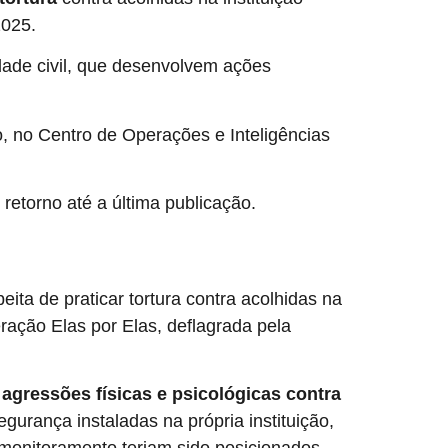
2025.
dade civil, que desenvolvem ações
, no Centro de Operações e Inteligências
etorno até a última publicação.
ita de praticar tortura contra acolhidas na
eração Elas por Elas, deflagrada pela
gressões físicas e psicológicas contra
gurança instaladas na própria instituição,
 monitoramento teriam sido posicionados