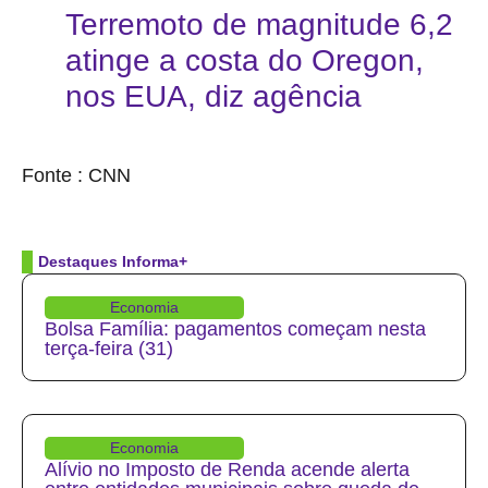
Terremoto de magnitude 6,2
atinge a costa do Oregon,
nos EUA, diz agência
source
Fonte : CNN
Destaques Informa+
Economia
Bolsa Família: pagamentos começam nesta
terça-feira (31)
Economia
Alívio no Imposto de Renda acende alerta