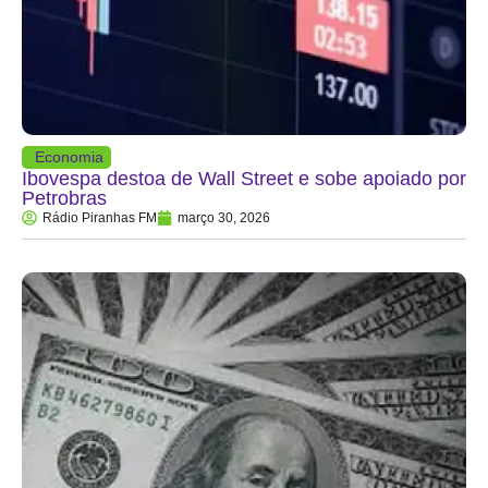
Economia
Ibovespa destoa de Wall Street e sobe apoiado por
Petrobras
Rádio Piranhas FM
março 30, 2026