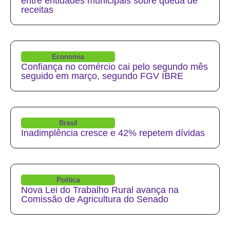
entre entidades municipais sobre queda de
receitas
Economia
Confiança no comércio cai pelo segundo mês
seguido em março, segundo FGV IBRE
Brasil
Inadimplência cresce e 42% repetem dívidas
Política
Nova Lei do Trabalho Rural avança na
Comissão de Agricultura do Senado