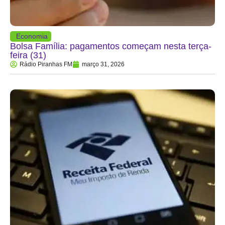
Economia
Bolsa Família: pagamentos começam nesta terça-
feira (31)
Rádio Piranhas FM
março 31, 2026