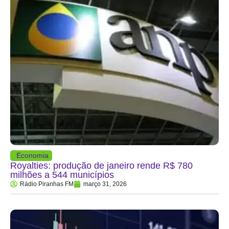
Economia
Royalties: produção de janeiro rende R$ 780
milhões a 544 municípios
Rádio Piranhas FM
março 31, 2026