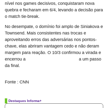
nível nos games decisivos, conquistaram nova
quebra e fecharam em 6/4, levando a decisão para
o match tie-break.
No desempate, o domínio foi amplo de Siniakova e
Townsend. Mais consistentes nas trocas e
aproveitando erros das adversárias nos pontos-
chave, elas abriram vantagem cedo e não deram
margem para reação. O 10/3 confirmou a virada e
encerrou a
a um passo
participação de Stefani em Miami
da final.
source
Fonte : CNN
Destaques Informa+