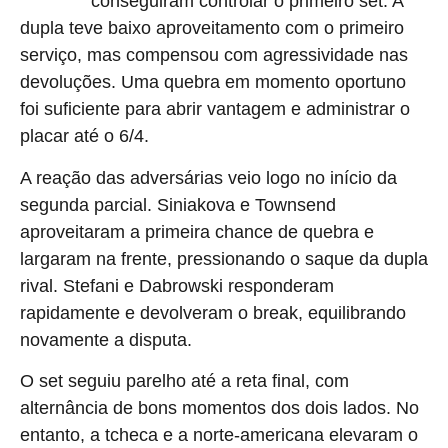
conseguiram controlar o primeiro set. A
Dabrowski
dupla teve baixo aproveitamento com o primeiro
serviço, mas compensou com agressividade nas
devoluções. Uma quebra em momento oportuno
foi suficiente para abrir vantagem e administrar o
placar até o 6/4.
A reação das adversárias veio logo no início da
segunda parcial. Siniakova e Townsend
aproveitaram a primeira chance de quebra e
largaram na frente, pressionando o saque da dupla
rival. Stefani e Dabrowski responderam
rapidamente e devolveram o break, equilibrando
novamente a disputa.
O set seguiu parelho até a reta final, com
alternância de bons momentos dos dois lados. No
entanto, a tcheca e a norte-americana elevaram o