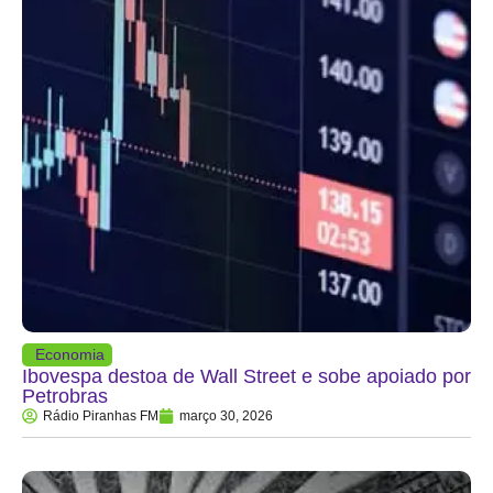
Economia
Ibovespa destoa de Wall Street e sobe apoiado por
Petrobras
Rádio Piranhas FM
março 30, 2026