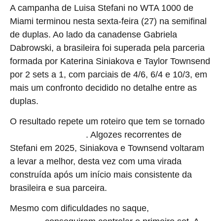
A campanha de Luisa Stefani no WTA 1000 de
Miami terminou nesta sexta-feira (27) na semifinal
de duplas. Ao lado da canadense Gabriela
Dabrowski, a brasileira foi superada pela parceria
formada por Katerina Siniakova e Taylor Townsend
por 2 sets a 1, com parciais de 4/6, 6/4 e 10/3, em
mais um confronto decidido no detalhe entre as
duplas.
O resultado repete um roteiro que tem se tornado
. Algozes recorrentes de
frequente na temporada
Stefani em 2025, Siniakova e Townsend voltaram
a levar a melhor, desta vez com uma virada
construída após um início mais consistente da
brasileira e sua parceira.
Mesmo com dificuldades no saque,
Stefani e