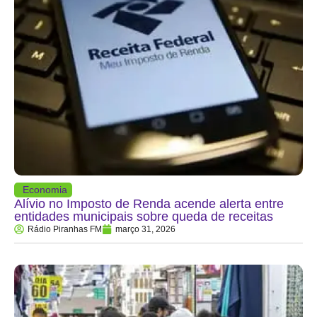
Economia
Alívio no Imposto de Renda acende alerta entre
entidades municipais sobre queda de receitas
Rádio Piranhas FM
março 31, 2026