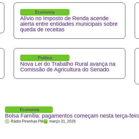
Economia
Alívio no Imposto de Renda acende
alerta entre entidades municipais sobre
queda de receitas
Política
Nova Lei do Trabalho Rural avança na
Comissão de Agricultura do Senado
Economia
Bolsa Família: pagamentos começam nesta terça-feira
Rádio Piranhas FM
março 31, 2026