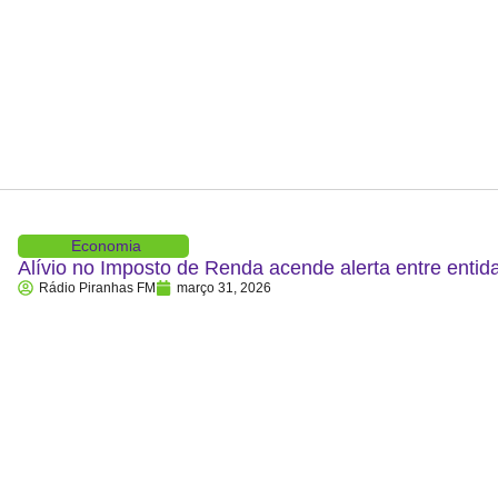
Economia
Alívio no Imposto de Renda acende alerta entre entid
Rádio Piranhas FM
março 31, 2026