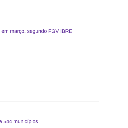
do em março, segundo FGV IBRE
 a 544 municípios