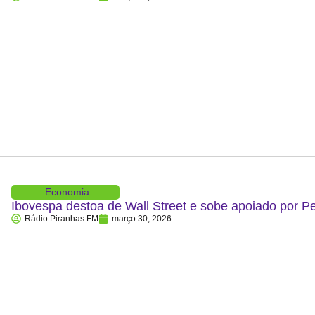
Economia
Ibovespa destoa de Wall Street e sobe apoiado por P
Rádio Piranhas FM
março 30, 2026