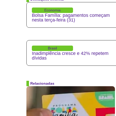
Economia
Bolsa Família: pagamentos começam
nesta terça-feira (31)
Brasil
Inadimplência cresce e 42% repetem
dívidas
Relacionadas