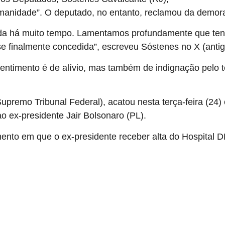
umanidade”. O deputado, no entanto, reclamou da demor
ada há muito tempo. Lamentamos profundamente que tenh
se finalmente concedida”, escreveu Sóstenes no X (antigo
sentimento é de alívio, mas também de indignação pelo t
premo Tribunal Federal), acatou nesta terça-feira (24) 
ao ex-presidente Jair Bolsonaro (PL).
nto em que o ex-presidente receber alta do Hospital DF