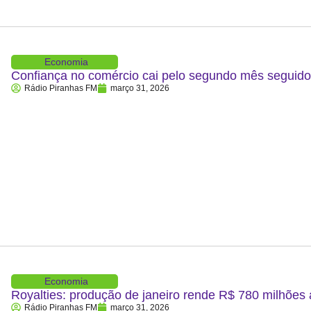
Economia
Confiança no comércio cai pelo segundo mês segui
Rádio Piranhas FM
março 31, 2026
Economia
Royalties: produção de janeiro rende R$ 780 milhões
Rádio Piranhas FM
março 31, 2026