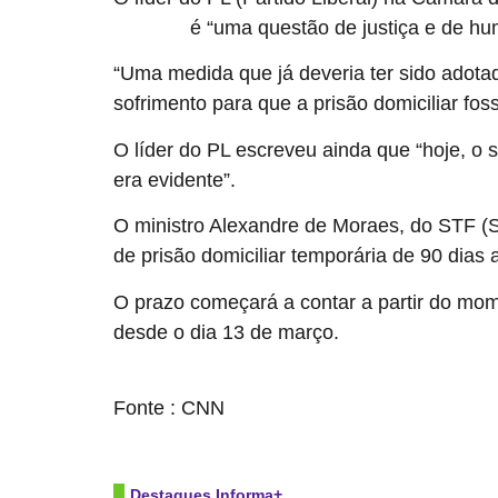
é “uma questão de justiça e de h
Bolsonaro
“Uma medida que já deveria ter sido adot
sofrimento para que a prisão domiciliar fos
O líder do PL escreveu ainda que “hoje, o 
era evidente”.
O ministro Alexandre de Moraes, do STF (Su
de prisão domiciliar temporária de 90 dias 
O prazo começará a contar a partir do mome
desde o dia 13 de março.
source
Fonte : CNN
Destaques Informa+