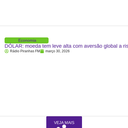
Economia
DÓLAR: moeda tem leve alta com aversão global a ris
Rádio Piranhas FM
março 30, 2026
VEJA MAIS