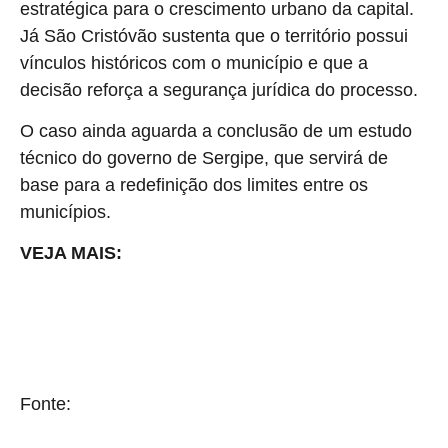
estratégica para o crescimento urbano da capital.
Já São Cristóvão sustenta que o território possui
vínculos históricos com o município e que a
decisão reforça a segurança jurídica do processo.
O caso ainda aguarda a conclusão de um estudo
técnico do governo de Sergipe, que servirá de
base para a redefinição dos limites entre os
municípios.
VEJA MAIS:
Disputa na Justiça deve fazer com que 30 mil pessoas mudem
de cidade no Nordeste
Fonte:
Brasil 61