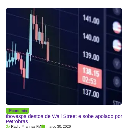
Economia
Ibovespa destoa de Wall Street e sobe apoiado por
Petrobras
Rádio Piranhas FM
março 30, 2026