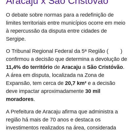
Aracaju x São Cristóvão
O debate sobre normas para a redefinição de
limites territoriais entre municípios ocorre em meio
à repercussão da disputa entre cidades de
Sergipe.
O Tribunal Regional Federal da 5ª Região (
)
TRF-5
confirmou a decisão que determina a devolução de
11,4% do território
de
Aracaju
a
São Cristóvão
.
A área em disputa, localizada na Zona de
Expansão, tem cerca de
20,7 km²
e a decisão
deve impactar aproximadamente
30 mil
moradores
.
A Prefeitura de Aracaju afirma que administra a
região há mais de 70 anos e destaca os
investimentos realizados na área, considerada