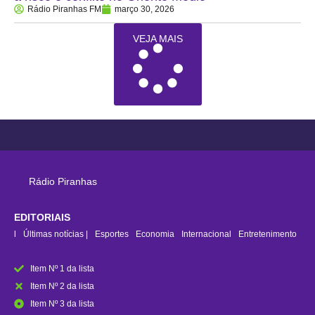
Rádio Piranhas FM
março 30, 2026
VEJA MAIS
Rádio Piranhas
EDITORIAIS
rasil
Últimas notícias |
Esportes
Economia
Internacional
Entretenimento
Item Nº 1 da lista
Item Nº 2 da lista
Item Nº 3 da lista