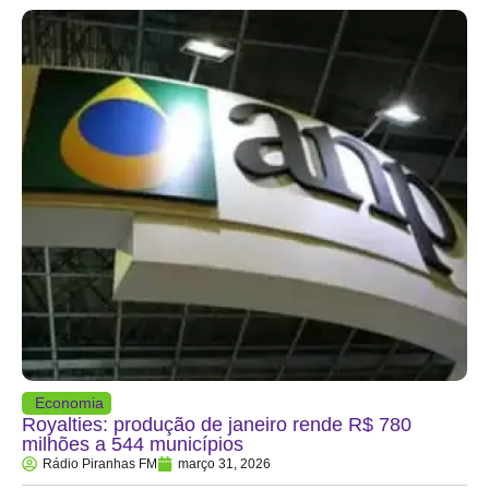
Economia
Royalties: produção de janeiro rende R$ 780
milhões a 544 municípios
Rádio Piranhas FM
março 31, 2026