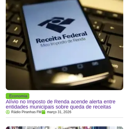
Economia
Alívio no Imposto de Renda acende alerta entre
entidades municipais sobre queda de receitas
Rádio Piranhas FM
março 31, 2026