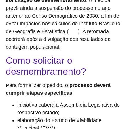
solicitação de desmembramento
. A medida
prevê ainda a suspensão do processo no ano
anterior ao Censo Demográfico de 2030, a fim de
evitar impactos nos cálculos do Instituto Brasileiro
de Geografia e Estatística (
). A retomada
IBGE
ocorrerá após a divulgação dos resultados da
contagem populacional.
Como solicitar o
desmembramento?
Para formalizar o pedido, o
processo deverá
cumprir etapas específicas
:
iniciativa caberá à Assembleia Legislativa do
respectivo estado;
elaboração do Estudo de Viabilidade
Municipal (EVM);