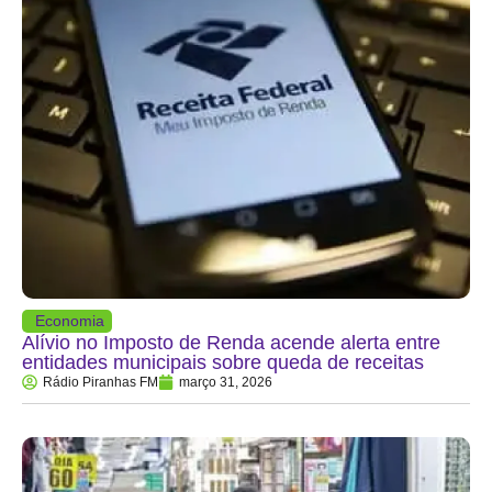
Economia
Alívio no Imposto de Renda acende alerta entre
entidades municipais sobre queda de receitas
Rádio Piranhas FM
março 31, 2026