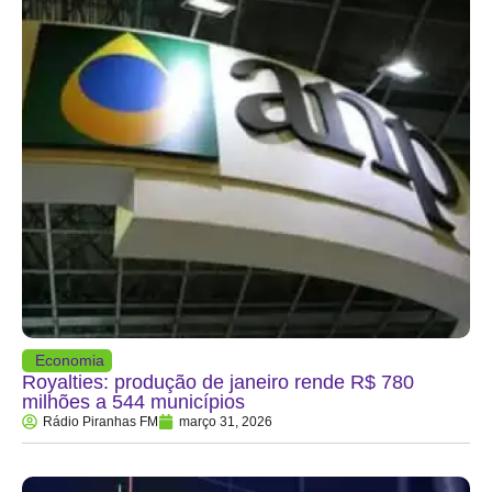
Economia
Royalties: produção de janeiro rende R$ 780
milhões a 544 municípios
Rádio Piranhas FM
março 31, 2026