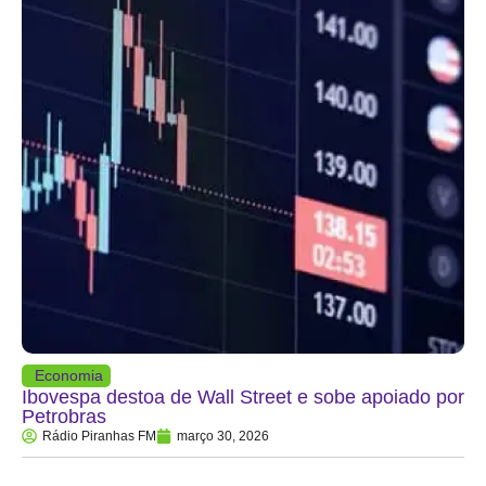
Economia
Ibovespa destoa de Wall Street e sobe apoiado por
Petrobras
Rádio Piranhas FM
março 30, 2026