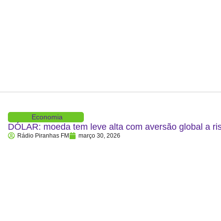
Economia
DÓLAR: moeda tem leve alta com aversão global a ris
Rádio Piranhas FM
março 30, 2026