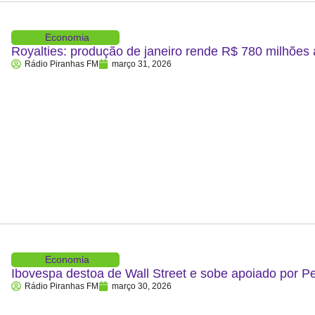
Economia
Royalties: produção de janeiro rende R$ 780 milhões
Rádio Piranhas FM
março 31, 2026
Economia
Ibovespa destoa de Wall Street e sobe apoiado por P
Rádio Piranhas FM
março 30, 2026