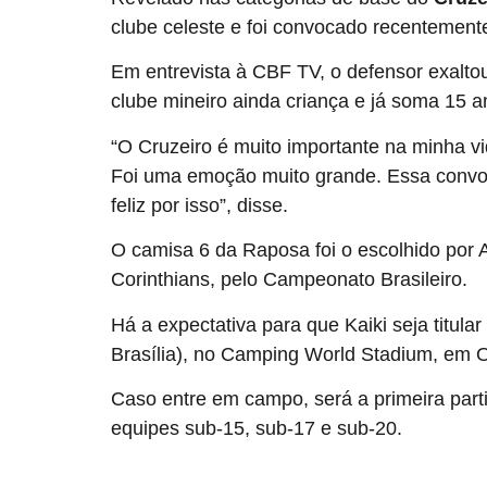
clube celeste e foi convocado recentemente
Em entrevista à CBF TV, o defensor exalto
clube mineiro ainda criança e já soma 15 
“O Cruzeiro é muito importante na minha vid
Foi uma emoção muito grande. Essa convoca
feliz por isso”, disse.
O camisa 6 da Raposa foi o escolhido por An
Corinthians, pelo Campeonato Brasileiro.
Há a expectativa para que Kaiki seja titular
Brasília), no Camping World Stadium, em 
Caso entre em campo, será a primeira parti
equipes sub-15, sub-17 e sub-20.
source