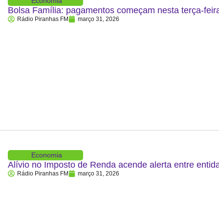
Economia
Bolsa Família: pagamentos começam nesta terça-feira
Rádio Piranhas FM
março 31, 2026
Economia
Alívio no Imposto de Renda acende alerta entre entid
Rádio Piranhas FM
março 31, 2026