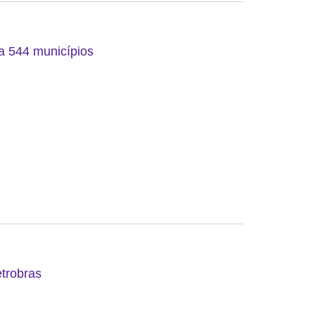
 a 544 municípios
etrobras