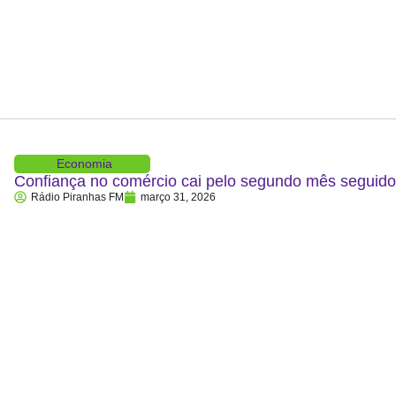
Economia
Confiança no comércio cai pelo segundo mês segui
Rádio Piranhas FM
março 31, 2026