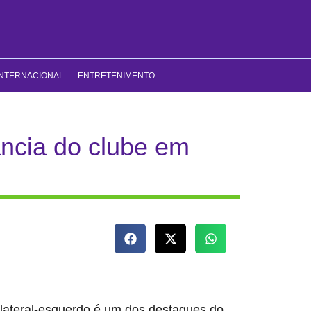
INTERNACIONAL
ENTRETENIMENTO
tância do clube em
o lateral-esquerdo é um dos destaques do