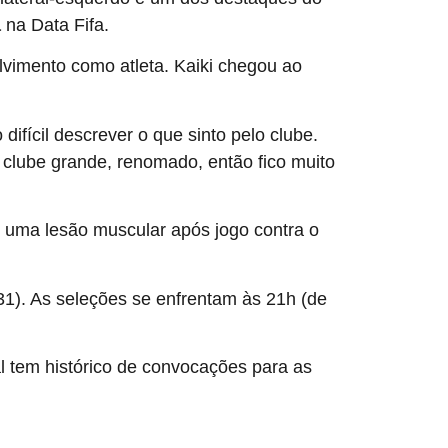
a
na Data Fifa.
lvimento como atleta. Kaiki chegou ao
difícil descrever o que sinto pelo clube.
clube grande, renomado, então fico muito
u uma lesão muscular após jogo contra o
 (31). As seleções se enfrentam às 21h (de
al tem histórico de convocações para as