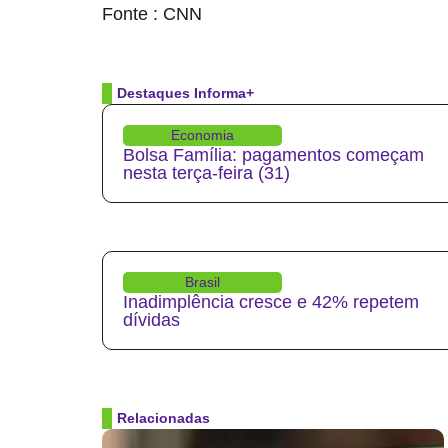
Fonte : CNN
Destaques Informa+
Economia
Bolsa Família: pagamentos começam
nesta terça-feira (31)
Brasil
Inadimplência cresce e 42% repetem
dívidas
Relacionadas