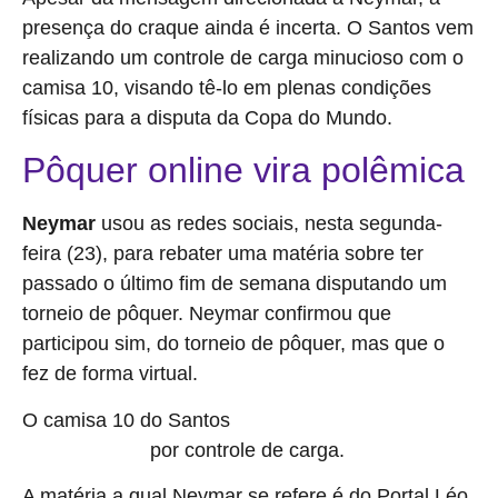
presença do craque ainda é incerta. O Santos vem
realizando um controle de carga minucioso com o
camisa 10, visando tê-lo em plenas condições
físicas para a disputa da Copa do Mundo.
Pôquer online vira polêmica
Neymar
usou as redes sociais, nesta segunda-
feira (23), para rebater uma matéria sobre ter
passado o último fim de semana disputando um
torneio de pôquer. Neymar confirmou que
participou sim, do torneio de pôquer, mas que o
fez de forma virtual.
O camisa 10 do Santos
não entrou em campo no jogo
por controle de carga.
contra o Cruzeiro
A matéria a qual Neymar se refere é do Portal Léo