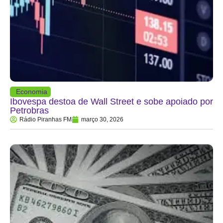
Economia
Ibovespa destoa de Wall Street e sobe apoiado por
Petrobras
Rádio Piranhas FM
março 30, 2026