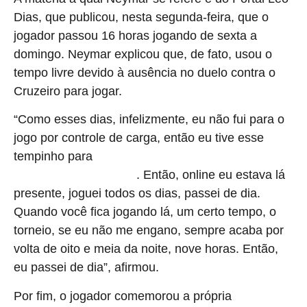
Dias, que publicou, nesta segunda-feira, que o
jogador passou 16 horas jogando de sexta a
domingo. Neymar explicou que, de fato, usou o
tempo livre devido à ausência no duelo contra o
Cruzeiro para jogar.
“Como esses dias, infelizmente, eu não fui para o
jogo por controle de carga, então eu tive esse
tempinho para
fazer o que eu mais gosto fora do futebol,
. Então, online eu estava lá
que é jogar um poquerzinho
presente, joguei todos os dias, passei de dia.
Quando você fica jogando lá, um certo tempo, o
torneio, se eu não me engano, sempre acaba por
volta de oito e meia da noite, nove horas. Então,
eu passei de dia”, afirmou.
Por fim, o jogador comemorou a própria
performance