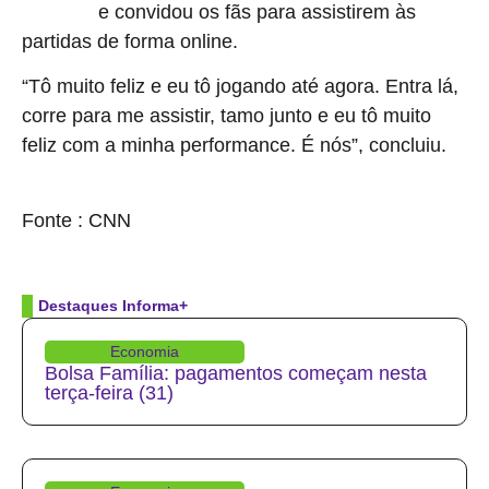
e convidou os fãs para assistirem às
no pôquer
partidas de forma online.
“Tô muito feliz e eu tô jogando até agora. Entra lá,
corre para me assistir, tamo junto e eu tô muito
feliz com a minha performance. É nós”, concluiu.
source
Fonte : CNN
Destaques Informa+
Economia
Bolsa Família: pagamentos começam nesta
terça-feira (31)