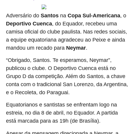
Adversário do
Santos
na
Copa Sul-Americana
, o
Deportivo Cuenca
, do Equador, recebeu uma
camisa oficial do clube paulista. Nas redes sociais,
a equipe equatoriana agradeceu ao Peixe e ainda
mandou um recado para
Neymar
.
“Obrigado, Santos. Te esperamos, Neymar”,
publicou o clube. O Deportivo Cuenca está no
Grupo D da competição. Além do Santos, a chave
conta com o tradicional San Lorenzo, da Argentina,
e o Recoleta, do Paraguai.
Equatorianos e santistas se enfrentam logo na
estreia, no dia 8 de abril, no Equador. A partida
está marcada para as 19h (de Brasília).
Apesar da mensagem direcionada a Neymar, a