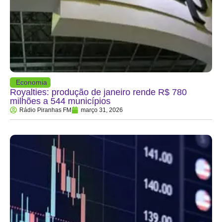
Economia
Royalties: produção de janeiro rende R$ 780
milhões a 544 municípios
Rádio Piranhas FM
março 31, 2026