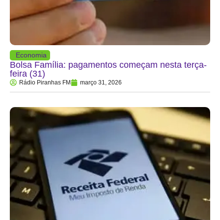
Economia
Bolsa Família: pagamentos começam nesta terça-
feira (31)
Rádio Piranhas FM
março 31, 2026