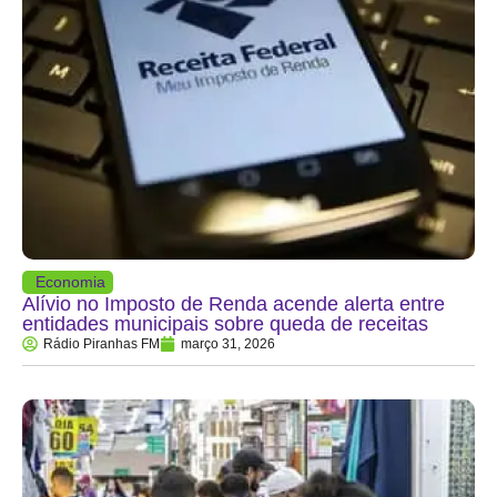
Economia
Alívio no Imposto de Renda acende alerta entre
entidades municipais sobre queda de receitas
Rádio Piranhas FM
março 31, 2026