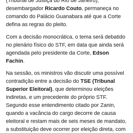
(Tribunal de Justiça do Rio de Janeiro),
desembargador
Ricardo Couto
, permaneça no
comando do Palácio Guanabara até que a Corte
defina as regras do pleito.
Com a decisão monocrática, o tema será debatido
no plenário físico do STF, em data que ainda será
agendada pelo presidente da Corte,
Edson
Fachin
.
Na sessão, os ministros vão discutir uma possível
contradição entre a decisão do
TSE (Tribunal
Superior Eleitoral)
, que determinou eleições
indiretas, e um precedente do próprio STF.
Segundo esse entendimento citado por Zanin,
quando a vacância do cargo decorre de causa
eleitoral e restam mais de seis meses de mandato,
a substituição deve ocorrer por eleição direta, com