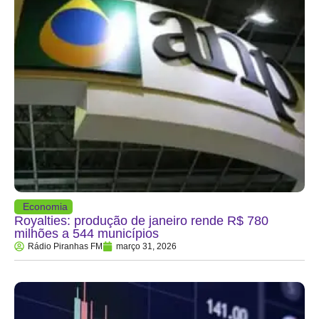
Economia
Royalties: produção de janeiro rende R$ 780
milhões a 544 municípios
Rádio Piranhas FM
março 31, 2026