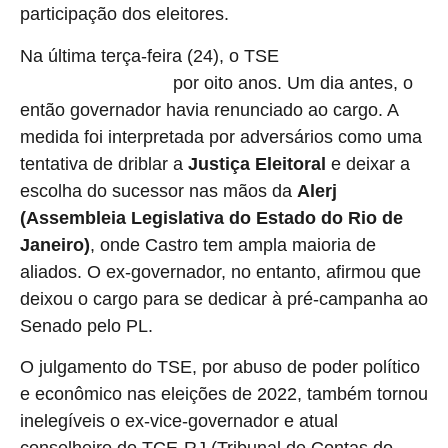
participação dos eleitores.
Na última terça-feira (24), o TSE
condenou Cláudio
por oito anos. Um dia antes, o
Castro à inelegibilidade
então governador havia renunciado ao cargo. A
medida foi interpretada por adversários como uma
tentativa de driblar a
Justiça Eleitoral
e deixar a
escolha do sucessor nas mãos da
Alerj
(Assembleia Legislativa do Estado do Rio de
Janeiro)
, onde Castro tem ampla maioria de
aliados. O ex-governador, no entanto, afirmou que
deixou o cargo para se dedicar à pré-campanha ao
Senado pelo PL.
O julgamento do TSE, por abuso de poder político
e econômico nas eleições de 2022, também tornou
inelegíveis o ex-vice-governador e atual
conselheiro do TCE-RJ (Tribunal de Contas do