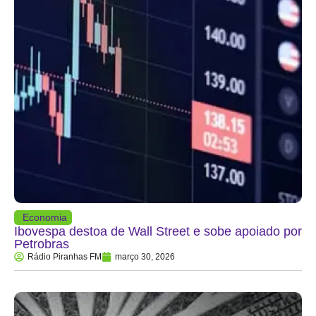
Economia
Ibovespa destoa de Wall Street e sobe apoiado por
Petrobras
Rádio Piranhas FM
março 30, 2026