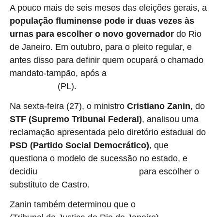
A pouco mais de seis meses das eleições gerais, a
população fluminense pode ir duas vezes às
urnas para escolher o novo governador
do Rio
de Janeiro. Em outubro, para o pleito regular, e
antes disso para definir quem ocupará o chamado
mandato-tampão, após a
renúncia do governador
(PL).
Cláudio Castro
Na sexta-feira (27), o ministro
Cristiano Zanin
, do
STF (Supremo Tribunal Federal)
, analisou uma
reclamação apresentada pelo diretório estadual do
PSD (Partido Social Democrático)
, que
questiona o modelo de sucessão no estado, e
decidiu
para escolher o
suspender as eleições indiretas
substituto de Castro.
Zanin também determinou que o
presidente do TJRJ