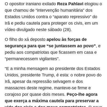
O opositor iraniano exilado
Reza Pahlavi
elogiou o
que chamou de “intervenção humanitária” dos
Estados Unidos contra o “aparato repressivo” do
Irã e pediu cautela para proteger os civis, em um
vídeo divulgado neste sábado (28).
O filho do xá deposto
apelou às forças de
segurança para que “se juntassem ao povo”
, e
pediu aos compatriotas que ficassem em casa e
“permanecessem vigilantes”.
“E a minha mensagem ao presidente dos Estados
Unidos, presidente Trump, é esta: o nobre povo do
Irã, apesar da repressão selvagem e dos
massacres deste regime, manteve-se firme e
corajoso por quase dois meses.
Peço-lhe agora
que exerça a máxima cautela para preservar a