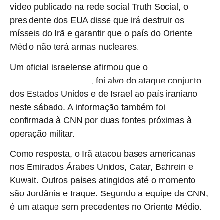
vídeo publicado na rede social Truth Social, o
presidente dos EUA disse que irá destruir os
mísseis do Irã e garantir que o país do Oriente
Médio não terá armas nucleares.
Um oficial israelense afirmou que o
líder supremo do
, foi alvo do ataque conjunto
Irã, o aiatolá Ali Khamenei
dos Estados Unidos e de Israel ao país iraniano
neste sábado. A informação também foi
confirmada à CNN por duas fontes próximas à
operação militar.
Como resposta, o Irã atacou bases americanas
nos Emirados Árabes Unidos, Catar, Bahrein e
Kuwait. Outros países atingidos até o momento
são Jordânia e Iraque. Segundo a equipe da CNN,
é um ataque sem precedentes no Oriente Médio.