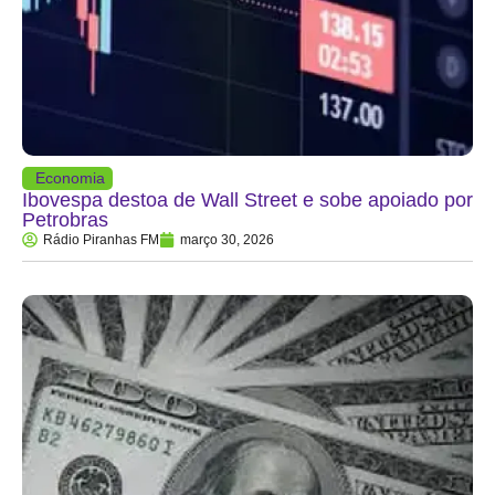
Economia
Ibovespa destoa de Wall Street e sobe apoiado por
Petrobras
Rádio Piranhas FM
março 30, 2026