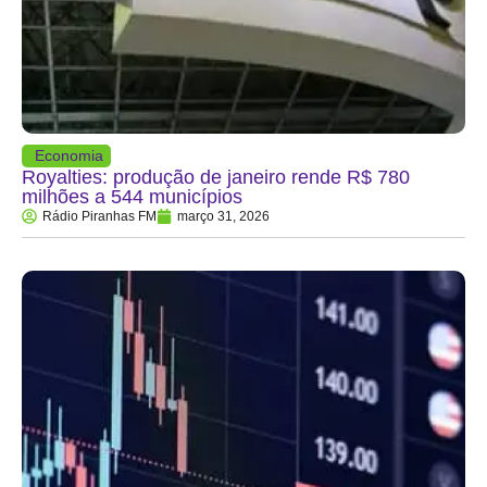
Economia
Royalties: produção de janeiro rende R$ 780
milhões a 544 municípios
Rádio Piranhas FM
março 31, 2026