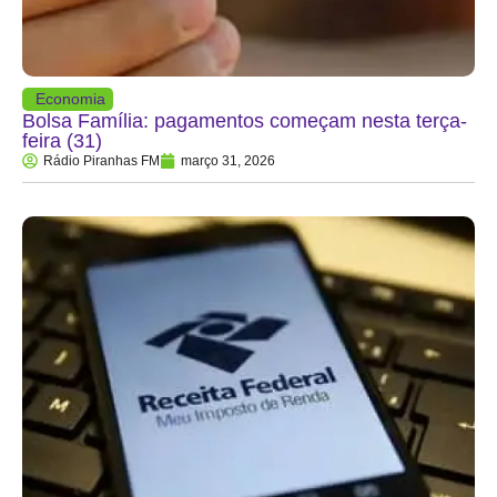
Economia
Bolsa Família: pagamentos começam nesta terça-
feira (31)
Rádio Piranhas FM
março 31, 2026