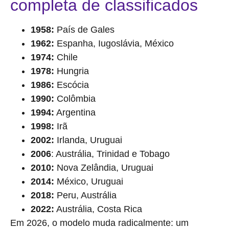
completa de classificados
1958:
País de Gales
1962:
Espanha, Iugoslávia, México
1974:
Chile
1978:
Hungria
1986:
Escócia
1990:
Colômbia
1994:
Argentina
1998:
Irã
2002:
Irlanda, Uruguai
2006
: Austrália, Trinidad e Tobago
2010:
Nova Zelândia, Uruguai
2014:
México, Uruguai
2018:
Peru, Austrália
2022:
Austrália, Costa Rica
Em 2026, o modelo muda radicalmente: um
Torneio