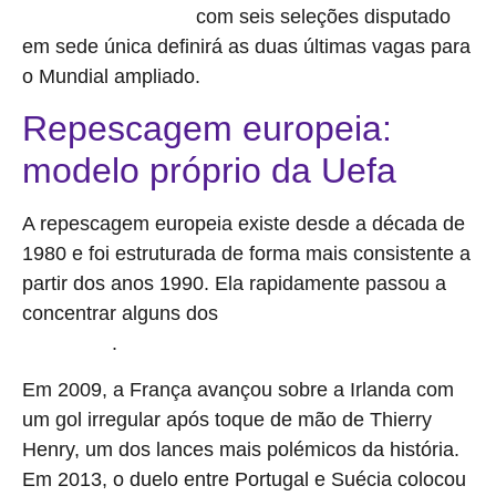
com seis seleções disputado
de Repescagem da Fifa
em sede única definirá as duas últimas vagas para
o Mundial ampliado.
Repescagem europeia:
modelo próprio da Uefa
A repescagem europeia existe desde a década de
1980 e foi estruturada de forma mais consistente a
partir dos anos 1990. Ela rapidamente passou a
concentrar alguns dos
jogos mais emblemáticos das
.
Eliminatórias
Em 2009, a França avançou sobre a Irlanda com
um gol irregular após toque de mão de Thierry
Henry, um dos lances mais polémicos da história.
Em 2013, o duelo entre Portugal e Suécia colocou