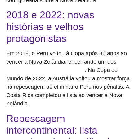
com goleada sobre a Nova Zelândia.
2018 e 2022: novas
histórias e velhos
protagonistas
Em 2018, o Peru voltou à Copa após 36 anos ao
vencer a Nova Zelândia, encerrando um dos
. Na Copa do
maiores jejuns do futebol sul-americano
Mundo de 2022, a Austrália voltou a mostrar força
na repescagem ao eliminar o Peru nos pênaltis. A
Costa Rica completou a lista ao vencer a Nova
Zelândia.
Repescagem
intercontinental: lista