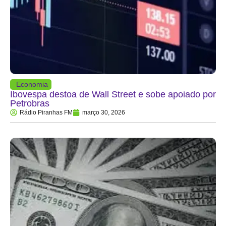
Economia
Ibovespa destoa de Wall Street e sobe apoiado por
Petrobras
Rádio Piranhas FM
março 30, 2026