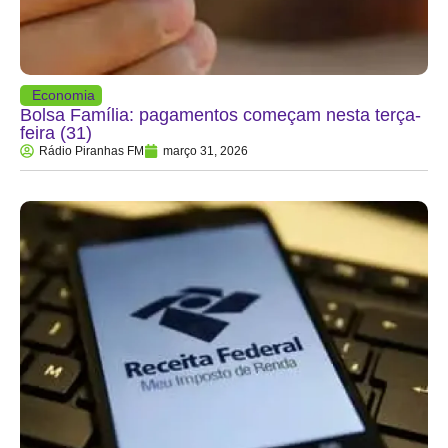
Economia
Bolsa Família: pagamentos começam nesta terça-
feira (31)
Rádio Piranhas FM
março 31, 2026