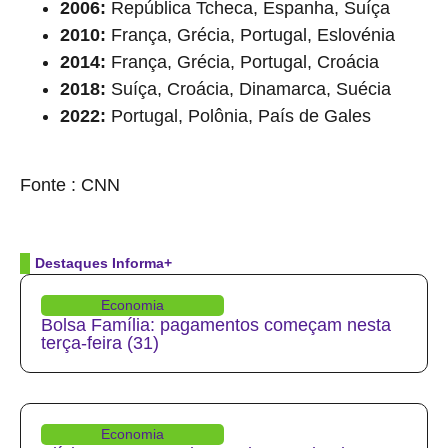
2006:
República Tcheca, Espanha, Suíça
2010:
França, Grécia, Portugal, Eslovénia
2014:
França, Grécia, Portugal, Croácia
2018:
Suíça, Croácia, Dinamarca, Suécia
2022:
Portugal, Polônia, País de Gales
source
Fonte : CNN
Destaques Informa+
Economia
Bolsa Família: pagamentos começam nesta
terça-feira (31)
Economia