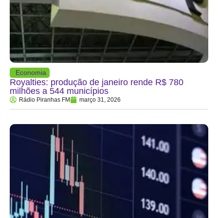
Economia
Royalties: produção de janeiro rende R$ 780
milhões a 544 municípios
Rádio Piranhas FM
março 31, 2026