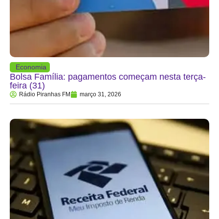
Economia
Bolsa Família: pagamentos começam nesta terça-
feira (31)
Rádio Piranhas FM
março 31, 2026