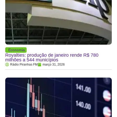
Economia
Royalties: produção de janeiro rende R$ 780
milhões a 544 municípios
Rádio Piranhas FM
março 31, 2026