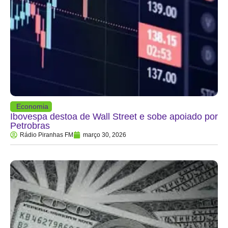
Economia
Ibovespa destoa de Wall Street e sobe apoiado por
Petrobras
Rádio Piranhas FM
março 30, 2026