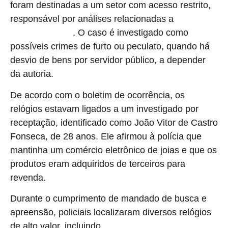
foram destinadas a um setor com acesso restrito,
responsável por análises relacionadas a
crimes
. O caso é investigado como
contra o patrimônio
possíveis crimes de furto ou peculato, quando há
desvio de bens por servidor público, a depender
da autoria.
De acordo com o boletim de ocorrência, os
relógios estavam ligados a um investigado por
receptação, identificado como João Vitor de Castro
Fonseca, de 28 anos. Ele afirmou à polícia que
mantinha um comércio eletrônico de joias e que os
produtos eram adquiridos de terceiros para
revenda.
Durante o cumprimento de mandado de busca e
apreensão, policiais localizaram diversos relógios
de alto valor, incluindo
,
modelos de marcas como Rolex