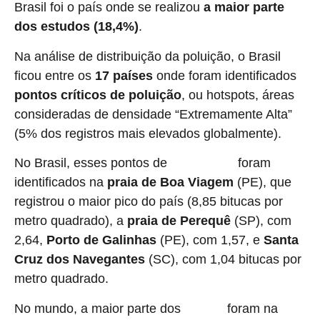
Brasil foi o país onde se realizou
a maior parte
dos estudos (18,4%)
.
Na análise de distribuição da poluição, o Brasil
ficou
entre os
17 países
onde foram identificados
pontos críticos de poluição
, ou hotspots, áreas
consideradas de densidade “Extremamente Alta”
(5% dos registros mais elevados globalmente).
No Brasil, esses pontos de
foram
contaminação
identificados na
praia de Boa Viagem
(PE), que
registrou o maior pico do país (8,85 bitucas por
metro quadrado), a
praia de Perequê
(SP), com
2,64,
Porto de Galinhas
(PE), com 1,57, e
Santa
Cruz dos Navegantes
(SC), com 1,04 bitucas por
metro quadrado.
No mundo, a maior parte dos
foram na
registros