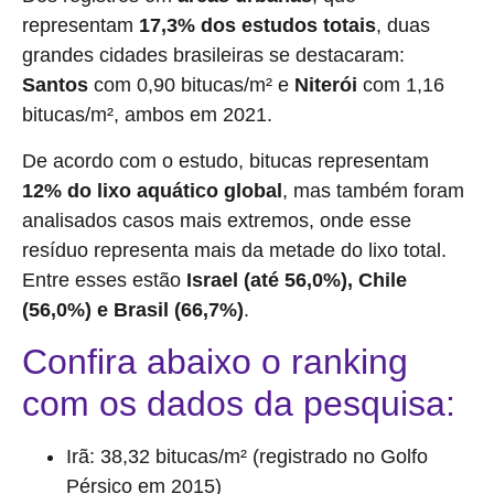
representam
17,3%
dos estudos totais
, duas
grandes cidades brasileiras se destacaram:
Santos
com 0,90 bitucas/m² e
Niterói
com 1,16
bitucas/m², ambos em 2021.
De acordo com o estudo, bitucas representam
12% do lixo aquático global
, mas também foram
analisados casos mais extremos, onde esse
resíduo representa mais da metade do lixo total.
Entre esses estão
Israel (até 56,0%), Chile
(56,0%) e Brasil (66,7%)
.
Confira abaixo o ranking
com os dados da pesquisa:
Irã: 38,32 bitucas/m² (registrado no Golfo
Pérsico em 2015)