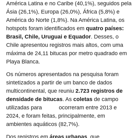
América Latina e no Caribe (40,1%), seguidos pela
Ásia (26,1%), Europa (26,0%), África (5,8%) e
América do Norte (1,8%). Na América Latina, os
hotspots foram identificados em
quatro países
:
Brasil, Chile, Uruguai e Equador
. Desses, o
Chile apresentou registros mais altos, com uma
máxima de 24,11 bitucas por metro quadrado em
Playa Blanca.
Os números apresentados na pesquisa foram
sintetizados a partir de um banco de dados
multicontinental, que reuniu
2.723 registros de
densidade de bitucas
. As
coletas
de campo
utilizadas para
ocorreram entre 2013 e
análise
2024, e foram feitas, principalmente, em
ambientes aquáticos (82,7%).
Dos registros em
áreas urbanas
, que