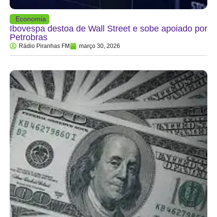
Economia
Ibovespa destoa de Wall Street e sobe apoiado por
Petrobras
Rádio Piranhas FM
março 30, 2026