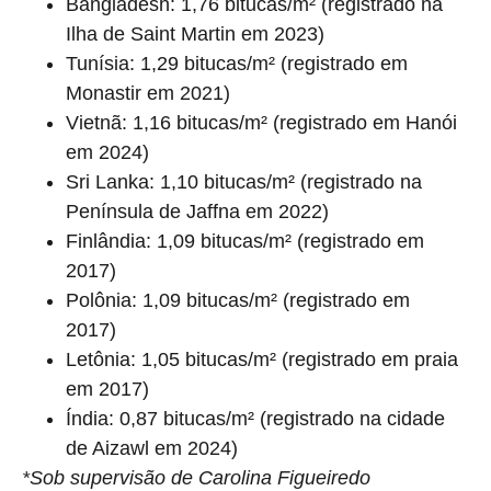
Bangladesh: 1,76 bitucas/m² (registrado na
Ilha de Saint Martin em 2023)
Tunísia: 1,29 bitucas/m² (registrado em
Monastir em 2021)
Vietnã: 1,16 bitucas/m² (registrado em Hanói
em 2024)
Sri Lanka: 1,10 bitucas/m² (registrado na
Península de Jaffna em 2022)
Finlândia: 1,09 bitucas/m² (registrado em
2017)
Polônia: 1,09 bitucas/m² (registrado em
2017)
Letônia: 1,05 bitucas/m² (registrado em praia
em 2017)
Índia: 0,87 bitucas/m² (registrado na cidade
de Aizawl em 2024)
*Sob supervisão de Carolina Figueiredo