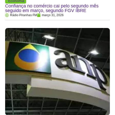
Economia
Confiança no comércio cai pelo segundo mês
seguido em março, segundo FGV IBRE
Rádio Piranhas FM
março 31, 2026