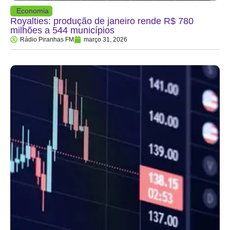
Economia
Royalties: produção de janeiro rende R$ 780
milhões a 544 municípios
Rádio Piranhas FM
março 31, 2026