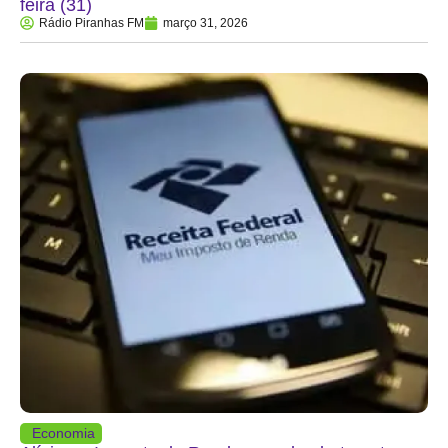
feira (31)
Rádio Piranhas FM
março 31, 2026
Economia