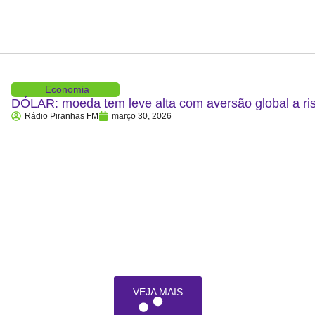
Economia
DÓLAR: moeda tem leve alta com aversão global a ris
Rádio Piranhas FM
março 30, 2026
VEJA MAIS