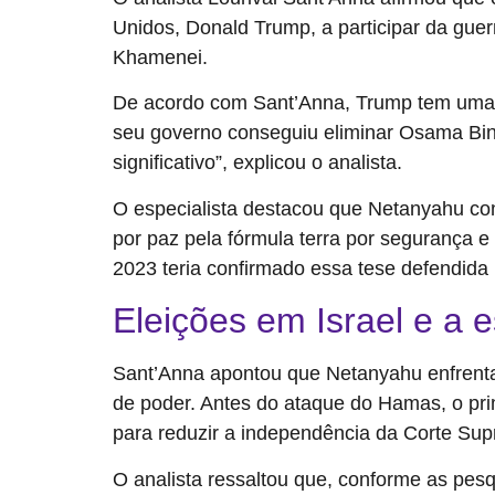
Unidos, Donald Trump, a participar da guer
Khamenei.
De acordo com Sant’Anna, Trump tem uma 
seu governo conseguiu eliminar Osama Bi
significativo”, explicou o analista.
O especialista destacou que Netanyahu const
por paz pela fórmula terra por segurança 
2023 teria confirmado essa tese defendida p
Eleições em Israel e a 
Sant’Anna apontou que Netanyahu enfrenta 
de poder. Antes do ataque do Hamas, o prim
para reduzir a independência da Corte Su
O analista ressaltou que, conforme as pesq