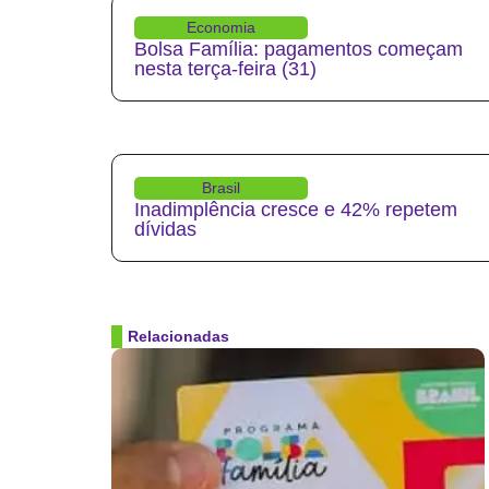
Economia
Bolsa Família: pagamentos começam
nesta terça-feira (31)
Brasil
Inadimplência cresce e 42% repetem
dívidas
Relacionadas