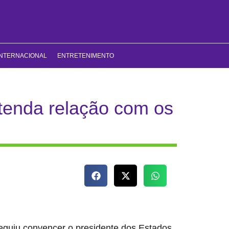
INTERNACIONAL
ENTRETENIMENTO
ntenda relação com os
seguiu convencer o presidente dos Estados