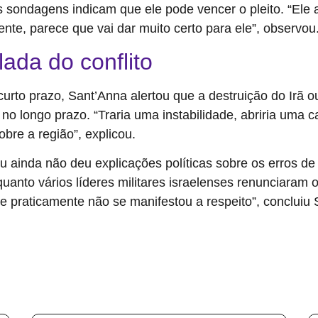
 as sondagens indicam que ele pode vencer o pleito. “Ele
nte, parece que vai dar muito certo para ele”, observou
ada do conflito
curto prazo, Sant’Anna alertou que a destruição do Irã o
l no longo prazo. “Traria uma instabilidade, abriria uma
obre a região”, explicou.
ainda não deu explicações políticas sobre os erros de i
to vários líderes militares israelenses renunciaram ou
e praticamente não se manifestou a respeito”, concluiu