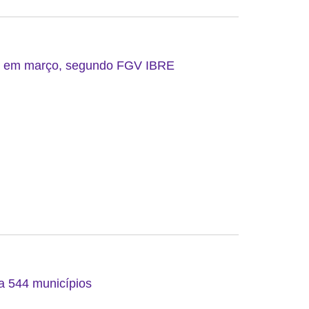
do em março, segundo FGV IBRE
 a 544 municípios