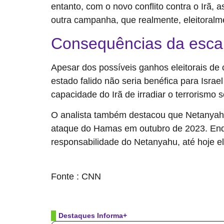
entanto, com o novo conflito contra o Irã,
outra campanha, que realmente, eleitoralme
Consequências da escal
Apesar dos possíveis ganhos eleitorais de 
estado falido não seria benéfica para Israe
capacidade do Irã de irradiar o terrorismo s
O analista também destacou que Netanyahu 
ataque do Hamas em outubro de 2023. Enquan
responsabilidade do Netanyahu, até hoje el
source
Fonte : CNN
Destaques Informa+