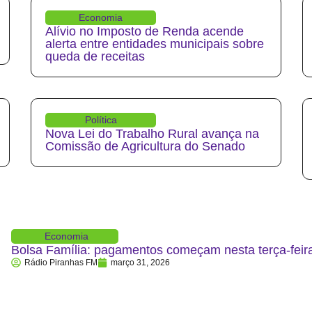
Economia
Alívio no Imposto de Renda acende
alerta entre entidades municipais sobre
queda de receitas
Política
Nova Lei do Trabalho Rural avança na
Comissão de Agricultura do Senado
Economia
Bolsa Família: pagamentos começam nesta terça-feira
Rádio Piranhas FM
março 31, 2026