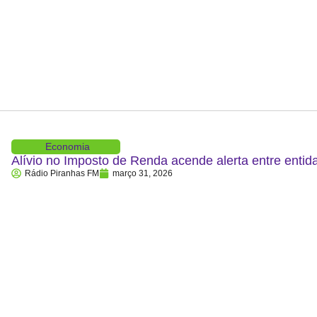
Economia
Alívio no Imposto de Renda acende alerta entre entid
Rádio Piranhas FM
março 31, 2026