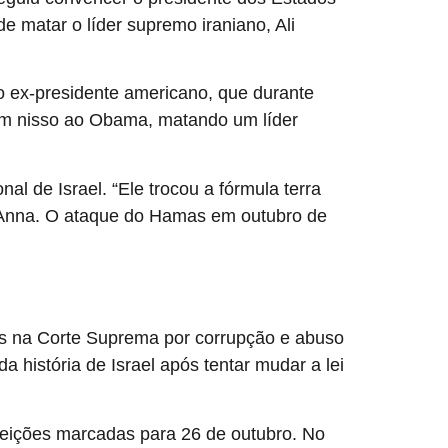
e matar o líder supremo iraniano, Ali
 ex-presidente americano, que durante
ém nisso ao Obama, matando um líder
al de Israel. “Ele trocou a fórmula terra
t’Anna. O ataque do Hamas em outubro de
sos na Corte Suprema por corrupção e abuso
 história de Israel após tentar mudar a lei
eleições marcadas para 26 de outubro. No