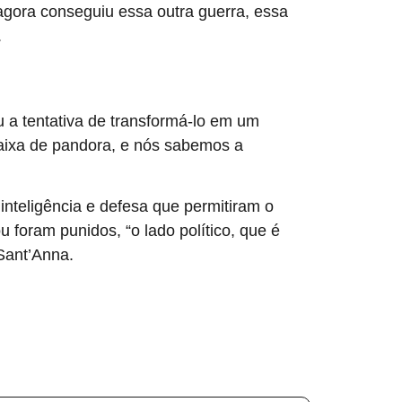
 agora conseguiu essa outra guerra, essa
.
u a tentativa de transformá-lo em um
 caixa de pandora, e nós sabemos a
nteligência e defesa que permitiram o
 foram punidos, “o lado político, que é
 Sant’Anna.