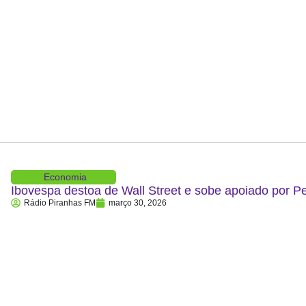
Economia
Ibovespa destoa de Wall Street e sobe apoiado por P
Rádio Piranhas FM
março 30, 2026