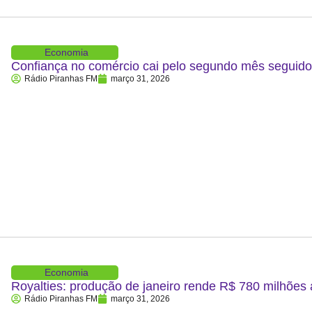
Economia
Confiança no comércio cai pelo segundo mês segui
Rádio Piranhas FM
março 31, 2026
Economia
Royalties: produção de janeiro rende R$ 780 milhões
Rádio Piranhas FM
março 31, 2026