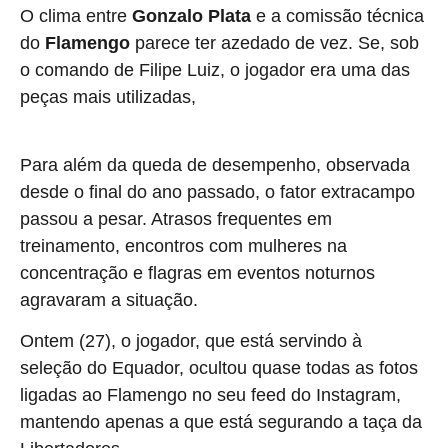
O clima entre
Gonzalo Plata
e a comissão técnica
do
Flamengo
parece ter azedado de vez. Se, sob
o comando de Filipe Luiz, o jogador era uma das
peças mais utilizadas,
com a chegada de Leonardo
Jardim, tudo mudou.
Para além da queda de desempenho, observada
desde o final do ano passado, o fator extracampo
passou a pesar. Atrasos frequentes em
treinamento, encontros com mulheres na
concentração e flagras em eventos noturnos
agravaram a situação.
Ontem (27), o jogador, que está servindo à
seleção do Equador, ocultou quase todas as fotos
ligadas ao Flamengo no seu feed do Instagram,
mantendo apenas a que está segurando a taça da