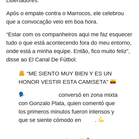
Libertadores.
Após o empate contra o Marrocos, ele celebrou
que a convocação veio em boa hora.
“Estar com os companheiros aqui me faz esquecer
tudo o que está acontecendo fora do meu entorno,
onde está a minha equipe. Então, fico muito feliz”,
disse ao El Canal De Fútbol.
“ME SIENTO MUY BIEN Y ES UN
HONOR VESTIR ESTA CAMISETA”
conversó en zona mixta
@GabyAlcivar7
con Gonzalo Plata, quien comentó que
los primeros minutos fueron intensos y
que se siente cómodo en
.
#LaTri
pic.twitter.com/rtc4Y85xfi