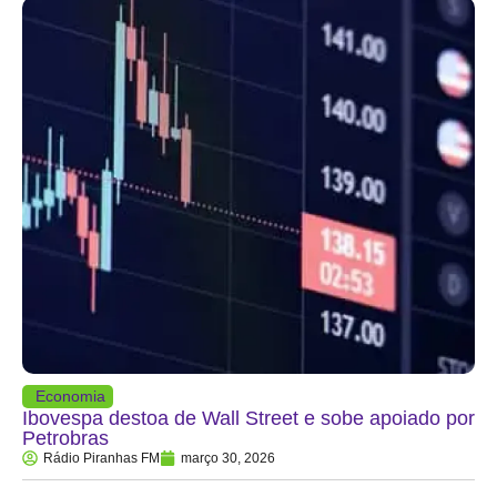
Economia
Ibovespa destoa de Wall Street e sobe apoiado por
Petrobras
Rádio Piranhas FM
março 30, 2026