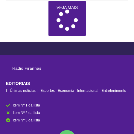
VEJA MAIS
Rádio Piranhas
EDITORIAIS
rasil
Últimas notícias |
Esportes
Economia
Internacional
Entretenimento
Item Nº 1 da lista
Item Nº 2 da lista
Item Nº 3 da lista