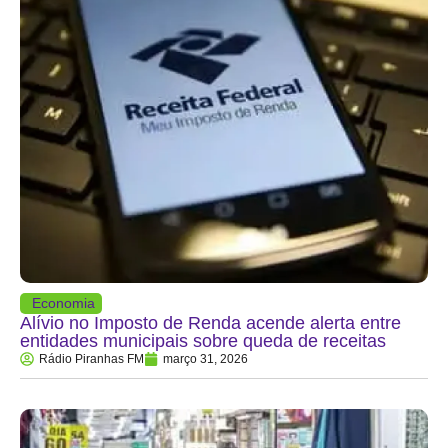
Economia
Alívio no Imposto de Renda acende alerta entre
entidades municipais sobre queda de receitas
Rádio Piranhas FM
março 31, 2026