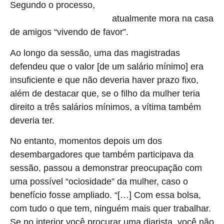
Segundo o processo,
a vítima, que foi impedida de
atualmente mora na casa
trabalhar pelo ex-companheiro,
de amigos “vivendo de favor”.
Ao longo da sessão, uma das magistradas
defendeu que o valor [de um salário mínimo] era
insuficiente e que não deveria haver prazo fixo,
além de destacar que, se o filho da mulher teria
direito a três salários mínimos, a vítima também
deveria ter.
No entanto, momentos depois um dos
desembargadores que também participava da
sessão, passou a demonstrar preocupação com
uma possível “ociosidade” da mulher, caso o
benefício fosse ampliado. “[…] Com essa bolsa,
com tudo o que tem, ninguém mais quer trabalhar.
Se no interior você procurar uma diarista, você não