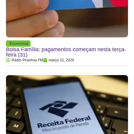
Economia
Bolsa Família: pagamentos começam nesta terça-
feira (31)
Rádio Piranhas FM
março 31, 2026