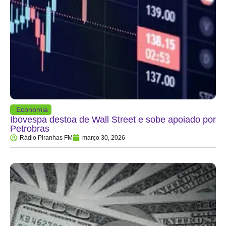
Economia
Ibovespa destoa de Wall Street e sobe apoiado por
Petrobras
Rádio Piranhas FM
março 30, 2026