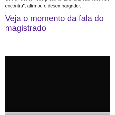
encontra”, afirmou o desembargador.
Veja o momento da fala do
magistrado