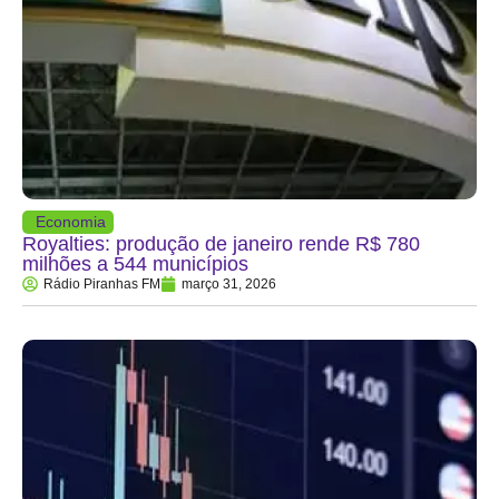
Economia
Royalties: produção de janeiro rende R$ 780
milhões a 544 municípios
Rádio Piranhas FM
março 31, 2026