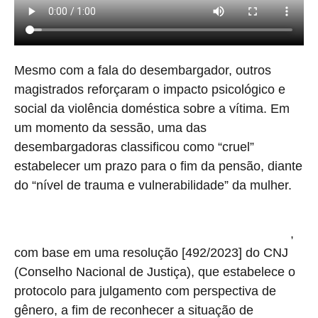
Mesmo com a fala do desembargador, outros
magistrados reforçaram o impacto psicológico e
social da violência doméstica sobre a vítima. Em
um momento da sessão, uma das
desembargadoras classificou como “cruel”
estabelecer um prazo para o fim da pensão, diante
do “nível de trauma e vulnerabilidade” da mulher.
Ao fim do julgamento, a Justiça decidiu, por maioria, elevar o
,
benefício para três salários mínimos, sem prazo determinado
com base em uma resolução [492/2023] do CNJ
(Conselho Nacional de Justiça), que estabelece o
protocolo para julgamento com perspectiva de
gênero, a fim de reconhecer a situação de