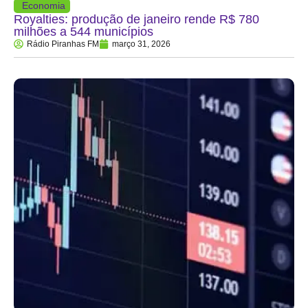
Economia
Royalties: produção de janeiro rende R$ 780
milhões a 544 municípios
Rádio Piranhas FM
março 31, 2026