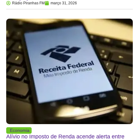
Rádio Piranhas FM
março 31, 2026
Economia
Alívio no Imposto de Renda acende alerta entre