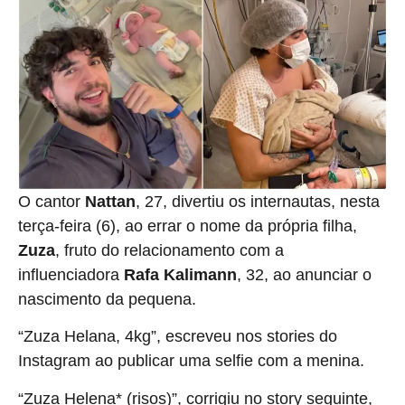
O cantor
Nattan
, 27, divertiu os internautas, nesta
terça-feira (6), ao errar o nome da própria filha,
Zuza
, fruto do relacionamento com a
influenciadora
Rafa Kalimann
, 32, ao anunciar o
nascimento da pequena.
“Zuza Helana, 4kg”, escreveu nos stories do
Instagram ao publicar uma selfie com a menina.
“Zuza Helena* (risos)”, corrigiu no story seguinte,