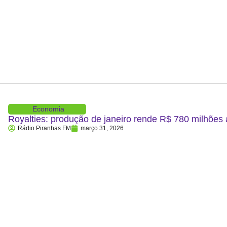
Economia
Royalties: produção de janeiro rende R$ 780 milhões
Rádio Piranhas FM
março 31, 2026