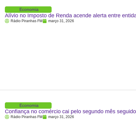
Economia
Alívio no Imposto de Renda acende alerta entre entid
Rádio Piranhas FM
março 31, 2026
Economia
Confiança no comércio cai pelo segundo mês segui
Rádio Piranhas FM
março 31, 2026