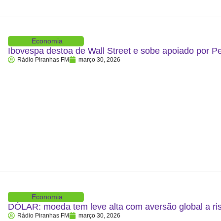
Economia
Ibovespa destoa de Wall Street e sobe apoiado por P
Rádio Piranhas FM
março 30, 2026
Economia
DÓLAR: moeda tem leve alta com aversão global a ris
Rádio Piranhas FM
março 30, 2026