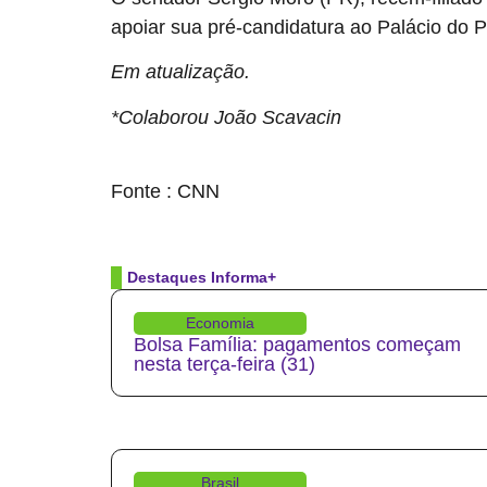
apoiar sua pré-candidatura ao Palácio do P
Em atualização.
*Colaborou João Scavacin
source
Fonte : CNN
Destaques Informa+
Economia
Bolsa Família: pagamentos começam
nesta terça-feira (31)
Brasil