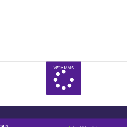
VEJA MAIS
IAIS