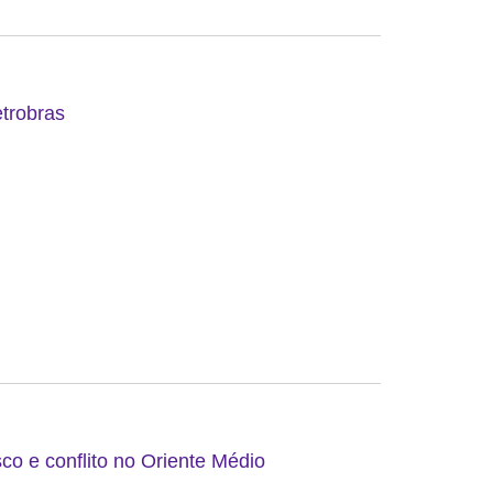
etrobras
co e conflito no Oriente Médio