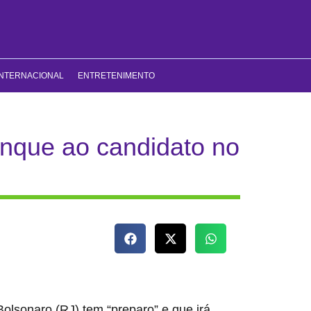
INTERNACIONAL
ENTRETENIMENTO
anque ao candidato no
Bolsonaro (RJ) tem “preparo” e que irá