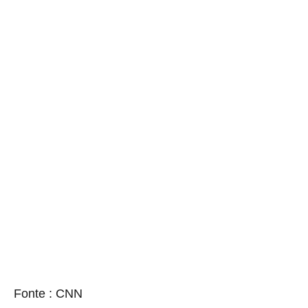
source
Fonte : CNN