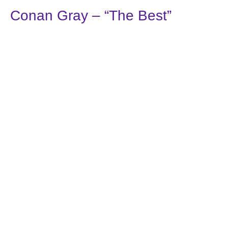
Conan Gray – “The Best”