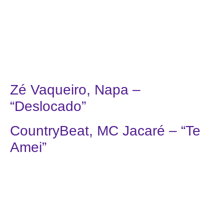
Zé Vaqueiro, Napa –
“Deslocado”
CountryBeat, MC Jacaré – “Te
Amei”