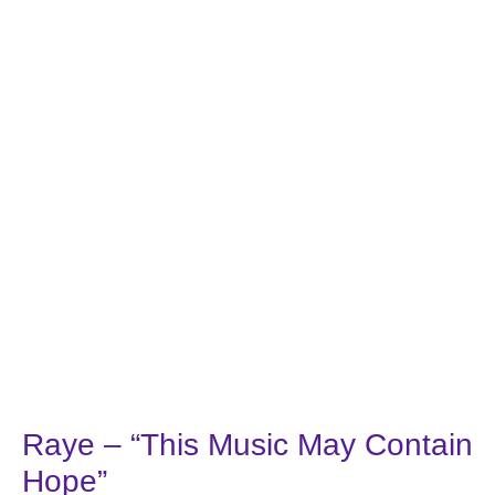
Raye – “This Music May Contain
Hope”