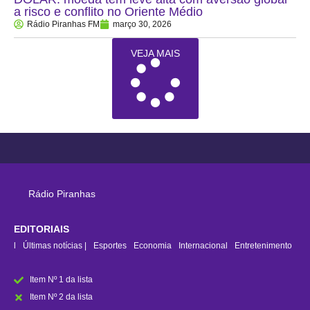
a risco e conflito no Oriente Médio
Rádio Piranhas FM
março 30, 2026
VEJA MAIS
Rádio Piranhas
EDITORIAIS
rasil
Últimas notícias |
Esportes
Economia
Internacional
Entretenimento
Item Nº 1 da lista
Item Nº 2 da lista