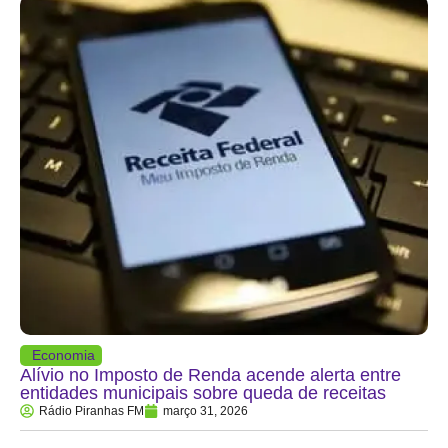
Economia
Alívio no Imposto de Renda acende alerta entre
entidades municipais sobre queda de receitas
Rádio Piranhas FM
março 31, 2026