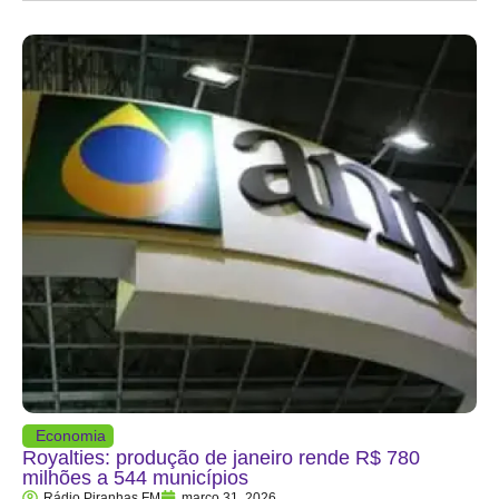
Economia
Royalties: produção de janeiro rende R$ 780
milhões a 544 municípios
Rádio Piranhas FM
março 31, 2026