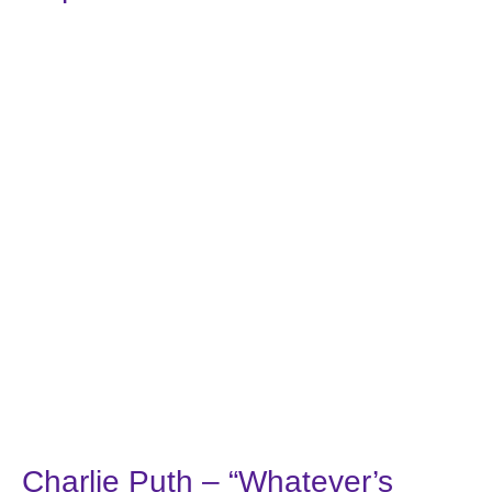
Charlie Puth – “Whatever’s