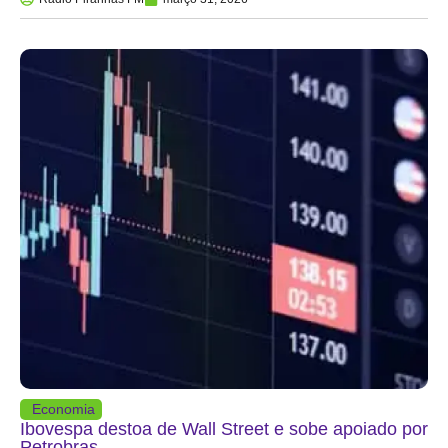
Economia
Ibovespa destoa de Wall Street e sobe apoiado por
Petrobras