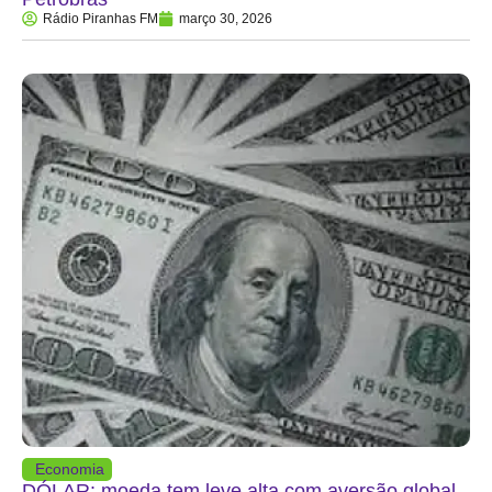
Rádio Piranhas FM
março 30, 2026
Economia
DÓLAR: moeda tem leve alta com aversão global