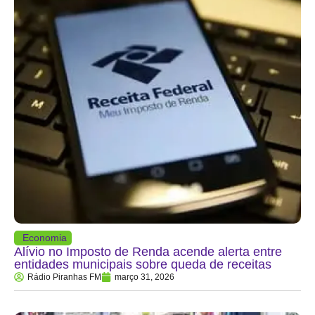
Economia
Alívio no Imposto de Renda acende alerta entre
entidades municipais sobre queda de receitas
Rádio Piranhas FM
março 31, 2026