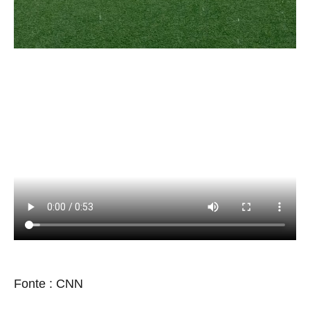
source
Fonte : CNN