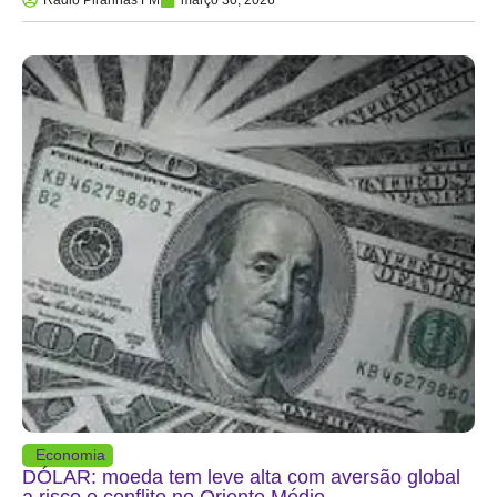
Rádio Piranhas FM
março 30, 2026
Economia
DÓLAR: moeda tem leve alta com aversão global