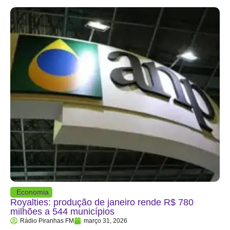
Economia
Royalties: produção de janeiro rende R$ 780
milhões a 544 municípios
Rádio Piranhas FM
março 31, 2026