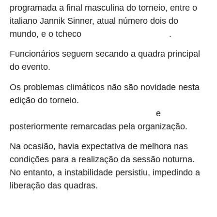
programada a final masculina do torneio, entre o
italiano Jannik Sinner, atual número dois do
mundo, e o tcheco
.
Jiri Lehecka, 22º do ranking
Funcionários seguem secando a quadra principal
do evento.
Os problemas climáticos não são novidade nesta
edição do torneio.
Ainda na primeira rodada, partidas
e
precisaram ser canceladas em razão da chuva
posteriormente remarcadas pela organização.
Na ocasião, havia expectativa de melhora nas
condições para a realização da sessão noturna.
No entanto, a instabilidade persistiu, impedindo a
liberação das quadras.