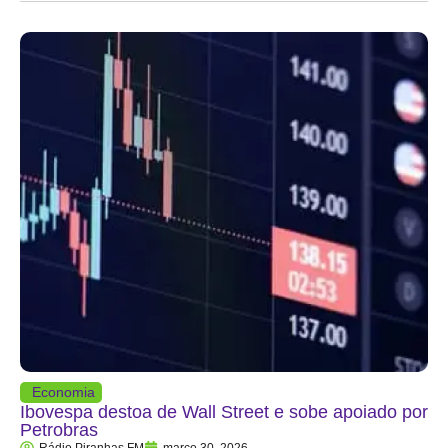
Economia
Ibovespa destoa de Wall Street e sobe apoiado por
Petrobras