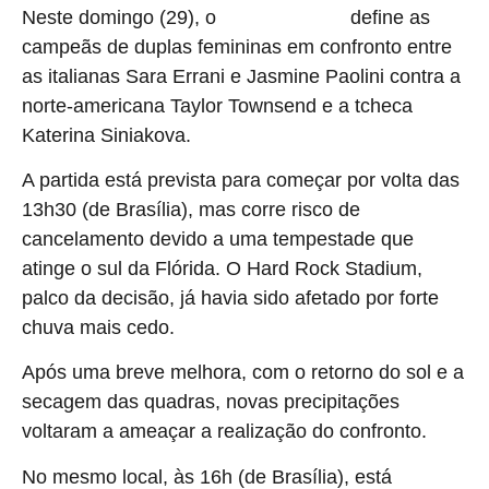
Neste domingo (29), o
define as
Miami Open 2026
campeãs de duplas femininas em confronto entre
as italianas Sara Errani e Jasmine Paolini contra a
norte-americana Taylor Townsend e a tcheca
Katerina Siniakova.
A partida está prevista para começar por volta das
13h30 (de Brasília), mas corre risco de
cancelamento devido a uma tempestade que
atinge o sul da Flórida. O Hard Rock Stadium,
palco da decisão, já havia sido afetado por forte
chuva mais cedo.
Após uma breve melhora, com o retorno do sol e a
secagem das quadras, novas precipitações
voltaram a ameaçar a realização do confronto.
No mesmo local, às 16h (de Brasília), está