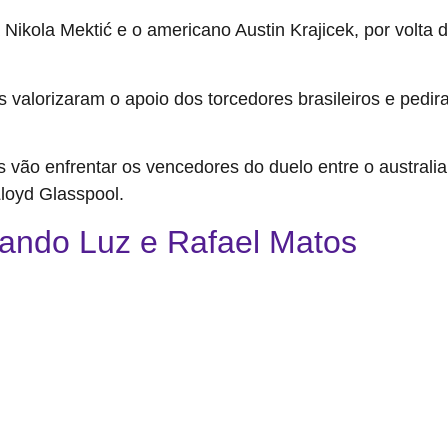
 Nikola Mektić e o americano Austin Krajicek, por volta 
s valorizaram o apoio dos torcedores brasileiros e ped
s vão enfrentar os vencedores do duelo entre o austral
Lloyd Glasspool.
lando Luz e Rafael Matos