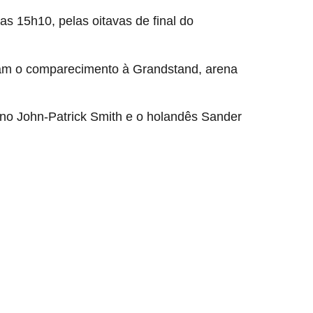
das 15h10, pelas oitavas de final do
Miami
iram o comparecimento à Grandstand, arena
iano John-Patrick Smith e o holandês Sander