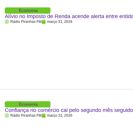
Economia
Alívio no Imposto de Renda acende alerta entre entid
Rádio Piranhas FM
março 31, 2026
Economia
Confiança no comércio cai pelo segundo mês segui
Rádio Piranhas FM
março 31, 2026