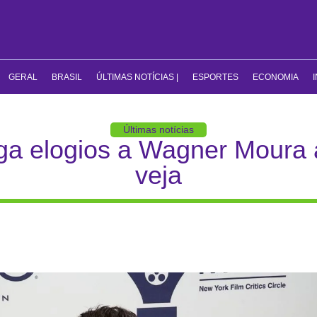
GERAL
BRASIL
ÚLTIMAS NOTÍCIAS |
ESPORTES
ECONOMIA
Últimas notícias
ga elogios a Wagner Moura 
veja