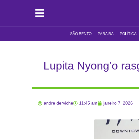
SÃO BENTO
PARAIBA
POLÍTICA
Lupita Nyong’o ras
andre derviche
11:45 am
janeiro 7, 2026