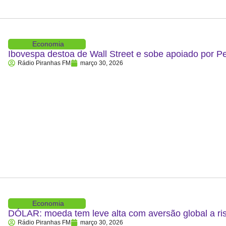
Economia
Ibovespa destoa de Wall Street e sobe apoiado por P
Rádio Piranhas FM
março 30, 2026
Economia
DÓLAR: moeda tem leve alta com aversão global a ris
Rádio Piranhas FM
março 30, 2026