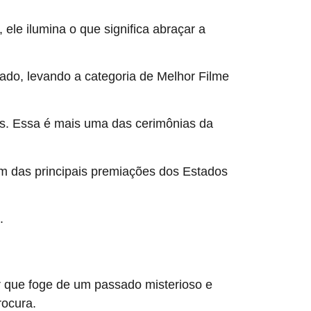
 ele ilumina o que significa abraçar a
ado, levando a categoria de Melhor Filme
os. Essa é mais uma das cerimônias da
um das principais premiações dos Estados
.
or que foge de um passado misterioso e
rocura.