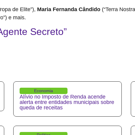
ropa de Elite”),
Maria Fernanda Cândido
(“Terra Nostra
”) e mais.
 Agente Secreto”
Economia
Alívio no Imposto de Renda acende
alerta entre entidades municipais sobre
queda de receitas
Política