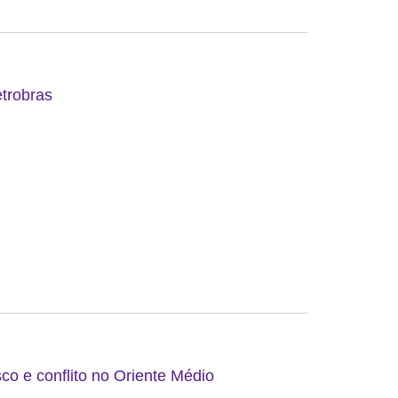
etrobras
co e conflito no Oriente Médio