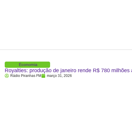
Economia
Royalties: produção de janeiro rende R$ 780 milhões
Rádio Piranhas FM
março 31, 2026