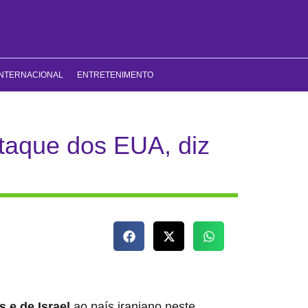
INTERNACIONAL
ENTRETENIMENTO
ataque dos EUA, diz
 e de Israel
ao país iraniano neste