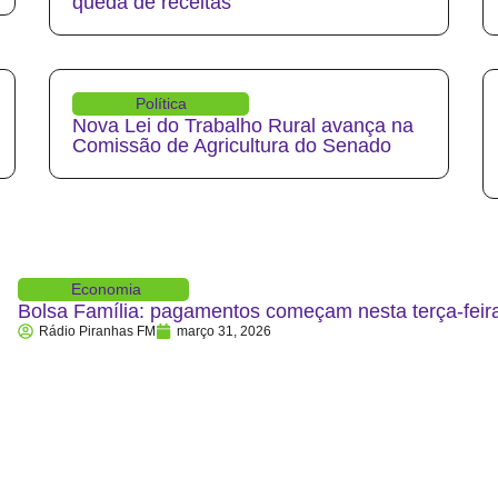
queda de receitas
Política
Nova Lei do Trabalho Rural avança na
Comissão de Agricultura do Senado
Economia
Bolsa Família: pagamentos começam nesta terça-feira
Rádio Piranhas FM
março 31, 2026