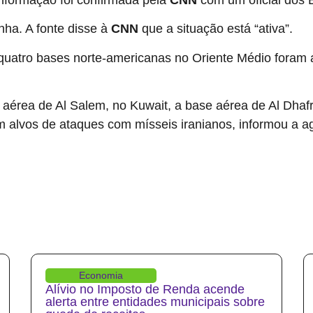
nha. A fonte disse à
CNN
que a situação está “ativa”.
, quatro bases norte-americanas no Oriente Médio foram
e aérea de Al Salem, no Kuwait, a base aérea de Al Dha
m alvos de ataques com mísseis iranianos, informou a ag
Economia
Alívio no Imposto de Renda acende
alerta entre entidades municipais sobre