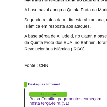
A base naval abriga a Quinta Frota da Mari
Segundo relatos da mídia estatal iraniana
Islâmica em resposta aos ataques.
A base aérea de Al Udeid, no Catar, a bas
da Quinta Frota dos EUA, no Bahrein, fora
Revolucionária Islâmica (IRGC).
source
Fonte : CNN
Destaques Informa+
Economia
Bolsa Família: pagamentos começam
nesta terça-feira (31)