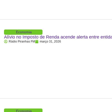
Economia
Alívio no Imposto de Renda acende alerta entre entid
Rádio Piranhas FM
março 31, 2026
Economia