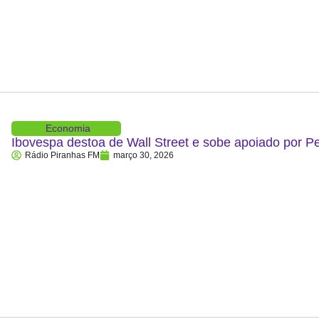
Economia
Ibovespa destoa de Wall Street e sobe apoiado por P
Rádio Piranhas FM
março 30, 2026