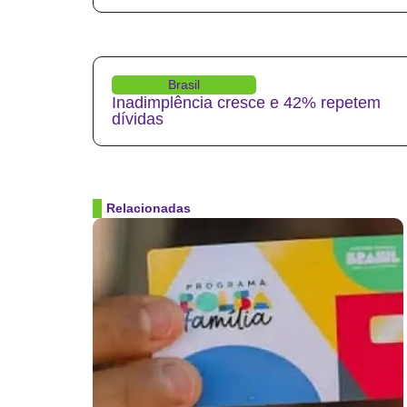
Brasil
Inadimplência cresce e 42% repetem
dívidas
Relacionadas