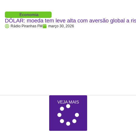
Economia
DÓLAR: moeda tem leve alta com aversão global a ris
Rádio Piranhas FM
março 30, 2026
VEJA MAIS