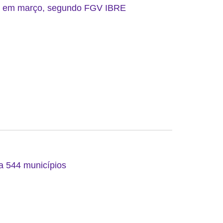
do em março, segundo FGV IBRE
 a 544 municípios