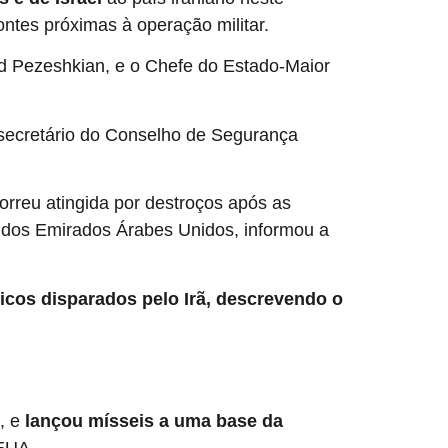
ntes próximas à operação militar.
d Pezeshkian, e o Chefe do Estado-Maior
o secretário do Conselho de Segurança
reu atingida por destroços após as
l dos Emirados Árabes Unidos, informou a
ticos disparados pelo Irã, descrevendo o
, e
lançou mísseis a uma base da
 EUA.