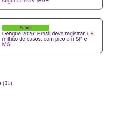
segundo FGV IBRE
Saúde
Dengue 2026: Brasil deve registrar 1,8
milhão de casos, com pico em SP e
MG
 (31)