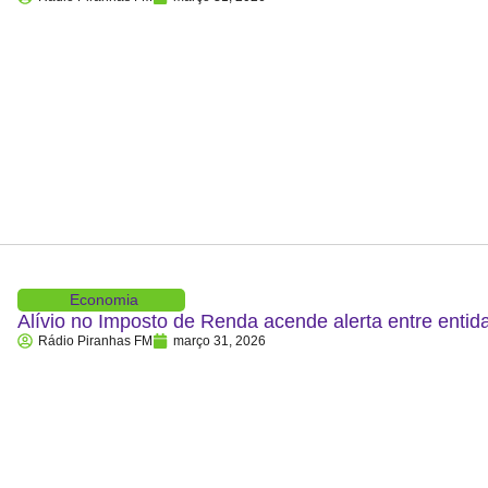
Economia
Alívio no Imposto de Renda acende alerta entre entid
Rádio Piranhas FM
março 31, 2026