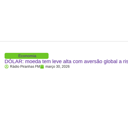
Economia
DÓLAR: moeda tem leve alta com aversão global a ris
Rádio Piranhas FM
março 30, 2026