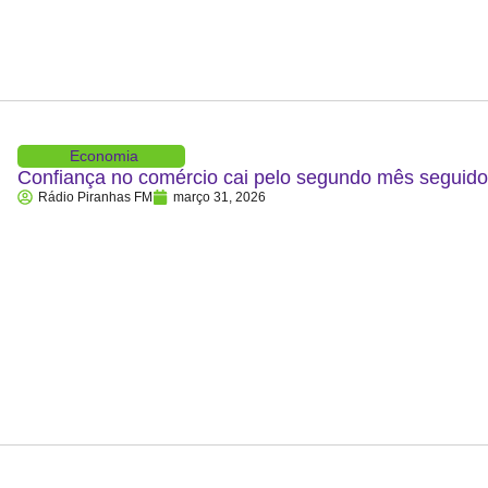
Economia
Confiança no comércio cai pelo segundo mês segui
Rádio Piranhas FM
março 31, 2026