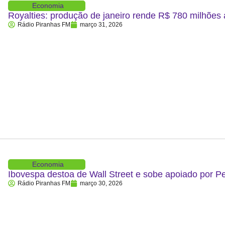
Economia
Royalties: produção de janeiro rende R$ 780 milhões
Rádio Piranhas FM
março 31, 2026
Economia
Ibovespa destoa de Wall Street e sobe apoiado por P
Rádio Piranhas FM
março 30, 2026