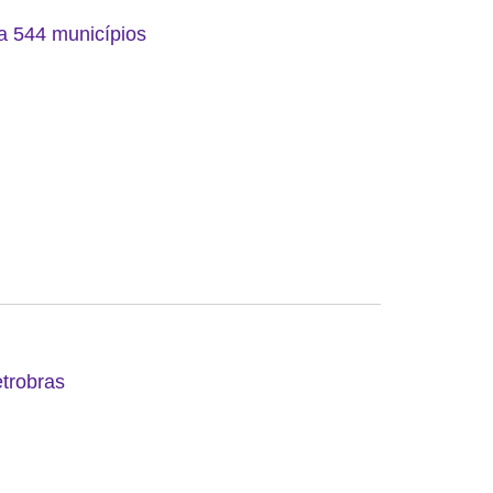
 a 544 municípios
etrobras