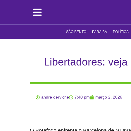
SÃO BENTO
PARAIBA
POLÍTICA
Libertadores: veja
andre derviche
7:40 pm
março 2, 2026
O Botafogo enfrenta o Barcelona de Guayaqui