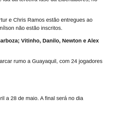
Artur e Chris Ramos estão entregues ao
ílson não estão inscritos.
rboza; Vitinho, Danilo, Newton e Alex
mbarcar rumo a Guayaquil, com 24 jogadores
 a 28 de maio. A final será no dia
28 de