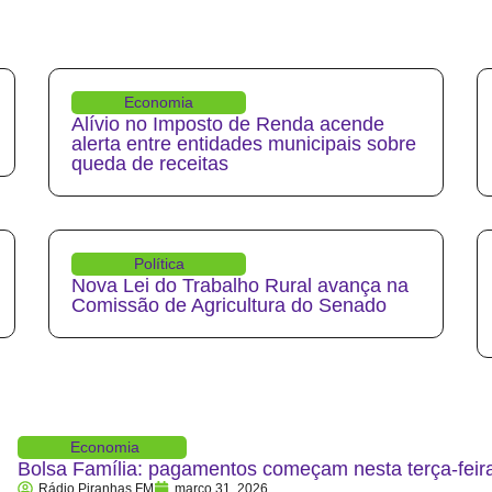
Economia
Alívio no Imposto de Renda acende
alerta entre entidades municipais sobre
queda de receitas
Política
Nova Lei do Trabalho Rural avança na
Comissão de Agricultura do Senado
Economia
Bolsa Família: pagamentos começam nesta terça-feira
Rádio Piranhas FM
março 31, 2026