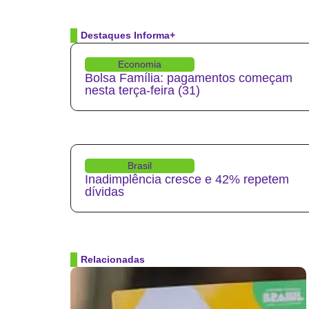
Destaques Informa+
Economia
Bolsa Família: pagamentos começam
nesta terça-feira (31)
Brasil
Inadimplência cresce e 42% repetem
dívidas
Relacionadas