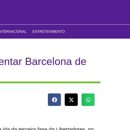
INTERNACIONAL
ENTRETENIMENTO
rentar Barcelona de
 ida da terceira fase da Libertadores, no