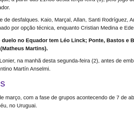
dor.
e de desfalques. Kaio, Marçal, Allan, Santi Rodríguez, 
ado por opção técnica, enquanto Cristian Medina e Eden
 duelo no Equador tem Léo Linck; Ponte, Bastos e Ba
 (Matheus Martins).
T Lonier, na manhã desta segunda-feira (2), antes de e
entino Martín Anselmi.
es
e março, com a fase de grupos acontecendo de 7 de abril
éu, no Uruguai.